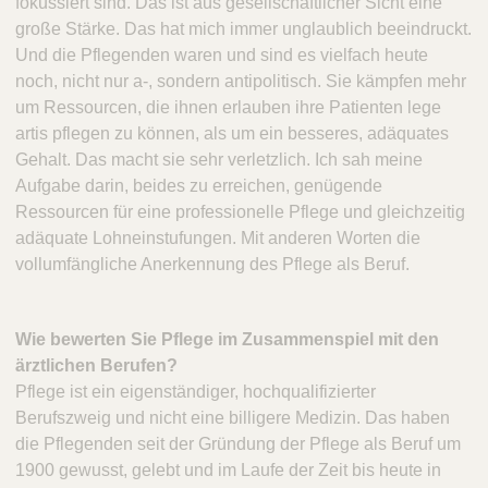
fokussiert sind. Das ist aus gesellschaftlicher Sicht eine
große Stärke. Das hat mich immer unglaublich beeindruckt.
Und die Pflegenden waren und sind es vielfach heute
noch, nicht nur a-, sondern antipolitisch. Sie kämpfen mehr
um Ressourcen, die ihnen erlauben ihre Patienten lege
artis pflegen zu können, als um ein besseres, adäquates
Gehalt. Das macht sie sehr verletzlich. Ich sah meine
Aufgabe darin, beides zu erreichen, genügende
Ressourcen für eine professionelle Pflege und gleichzeitig
adäquate Lohneinstufungen. Mit anderen Worten die
vollumfängliche Anerkennung des Pflege als Beruf.
Wie bewerten Sie Pflege im Zusammenspiel mit den
ärztlichen Berufen?
Pflege ist ein eigenständiger, hochqualifizierter
Berufszweig und nicht eine billigere Medizin. Das haben
die Pflegenden seit der Gründung der Pflege als Beruf um
1900 gewusst, gelebt und im Laufe der Zeit bis heute in