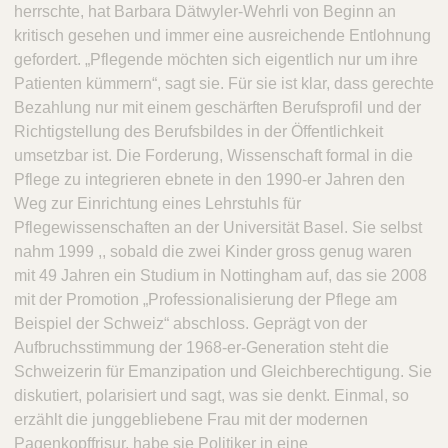
herrschte, hat Barbara Dätwyler-Wehrli von Beginn an
kritisch gesehen und immer eine ausreichende Entlohnung
gefordert. „Pflegende möchten sich eigentlich nur um ihre
Patienten kümmern“, sagt sie. Für sie ist klar, dass gerechte
Bezahlung nur mit einem geschärften Berufsprofil und der
Richtigstellung des Berufsbildes in der Öffentlichkeit
umsetzbar ist. Die Forderung, Wissenschaft formal in die
Pflege zu integrieren ebnete in den 1990-er Jahren den
Weg zur Einrichtung eines Lehrstuhls für
Pflegewissenschaften an der Universität Basel. Sie selbst
nahm 1999 ,, sobald die zwei Kinder gross genug waren
mit 49 Jahren ein Studium in Nottingham auf, das sie 2008
mit der Promotion „Professionalisierung der Pflege am
Beispiel der Schweiz“ abschloss. Geprägt von der
Aufbruchsstimmung der 1968-er-Generation steht die
Schweizerin für Emanzipation und Gleichberechtigung. Sie
diskutiert, polarisiert und sagt, was sie denkt. Einmal, so
erzählt die junggebliebene Frau mit der modernen
Pagenkopffrisur, habe sie Politiker in eine