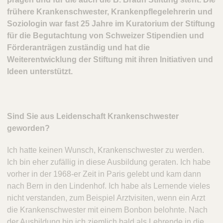
frühere Krankenschwester, Krankenpflegelehrerin und
Soziologin war fast 25 Jahre im Kuratorium der Stiftung
für die Begutachtung von Schweizer Stipendien und
Förderanträgen zuständig und hat die
Weiterentwicklung der Stiftung mit ihren Initiativen und
Ideen unterstützt.
Sind Sie aus Leidenschaft Krankenschwester
geworden?
Ich hatte keinen Wunsch, Krankenschwester zu werden.
Ich bin eher zufällig in diese Ausbildung geraten. Ich habe
vorher in der 1968-er Zeit in Paris gelebt und kam dann
nach Bern in den Lindenhof. Ich habe als Lernende vieles
nicht verstanden, zum Beispiel Arztvisiten, wenn ein Arzt
die Krankenschwester mit einem Bonbon belohnte. Nach
der Ausbildung bin ich ziemlich bald als Lehrende in die