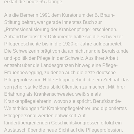
erklärt die heute 65-Jährige.
Als die Bernerin 1991 dem Kuratorium der B. Braun-
Stiftung beitrat, war gerade ihr erstes Buch zur
„Professionalisierung der Krankenpflege“ erschienen.
Anhand historischer Dokumente hatte sie die Schweizer
Pflegegeschichte bis in die 1920-er Jahre aufgearbeitet.
Die Schweizerin prägt von da an nicht nur die Berufskunde
und -politik der Pflege in der Schweiz. Aus ihrer Arbeit
entsteht über die Landesgrenzen hinweg eine Pflege-
Frauenbewegung, zu denen auch die erste deutsche
Pflegeprofessorin Hilde Steppe gehört, die ein Ziel hat: das
von jeher starke Berufsbild öffentlich zu machen. Mit ihrer
Erfahrung als Krankenschwester, weiß sie als
Krankenpflegelehrerin, wovon sie spricht. Berufskunde-
Weiterbildungen für Krankenpflegelehrer und diplomiertes
Pflegepersonal werden entwickelt. Auf
länderübergreifenden Geschichtskongressen erfolgt ein
Austausch über die neue Sicht auf die Pflegeprofession.