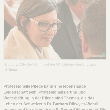
Barbara Dätwyler-Wehrli auf der 50-Jahrfeier der B. Braun-
Stiftung
Professionelle Pflege kann eine lebenslange
Leidenschaft sein. Professionalisierung und
Weiterbildung in der Pflege sind Themen, die das
Leben der Schweizerin Dr. Barbara Dätwyler-Wehrli
prägen und für die auch die B. Braun Stiftung steht. Die