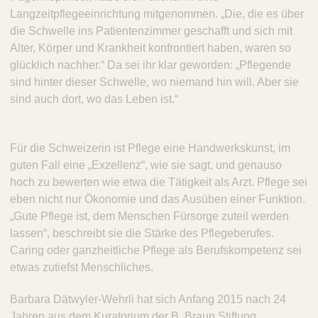
Langzeitpflegeeinrichtung mitgenommen. „Die, die es über
die Schwelle ins Patientenzimmer geschafft und sich mit
Alter, Körper und Krankheit konfrontiert haben, waren so
glücklich nachher.“ Da sei ihr klar geworden: „Pflegende
sind hinter dieser Schwelle, wo niemand hin will. Aber sie
sind auch dort, wo das Leben ist.“
Für die Schweizerin ist Pflege eine Handwerkskunst, im
guten Fall eine „Exzellenz“, wie sie sagt, und genauso
hoch zu bewerten wie etwa die Tätigkeit als Arzt. Pflege sei
eben nicht nur Ökonomie und das Ausüben einer Funktion.
„Gute Pflege ist, dem Menschen Fürsorge zuteil werden
lassen“, beschreibt sie die Stärke des Pflegeberufes.
Caring oder ganzheitliche Pflege als Berufskompetenz sei
etwas zutiefst Menschliches.
Barbara Dätwyler-Wehrli hat sich Anfang 2015 nach 24
Jahren aus dem Kuratorium der B. Braun Stiftung