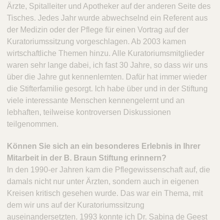
Ärzte, Spitalleiter und Apotheker auf der anderen Seite des
Tisches. Jedes Jahr wurde abwechselnd ein Referent aus
der Medizin oder der Pflege für einen Vortrag auf der
Kuratoriumssitzung vorgeschlagen. Ab 2003 kamen
wirtschaftliche Themen hinzu. Alle Kuratoriumsmitglieder
waren sehr lange dabei, ich fast 30 Jahre, so dass wir uns
über die Jahre gut kennenlernten. Dafür hat immer wieder
die Stifterfamilie gesorgt. Ich habe über und in der Stiftung
viele interessante Menschen kennengelernt und an
lebhaften, teilweise kontroversen Diskussionen
teilgenommen.
Können Sie sich an ein besonderes Erlebnis in Ihrer
Mitarbeit in der B. Braun Stiftung erinnern?
In den 1990-er Jahren kam die Pflegewissenschaft auf, die
damals nicht nur unter Ärzten, sondern auch in eigenen
Kreisen kritisch gesehen wurde. Das war ein Thema, mit
dem wir uns auf der Kuratoriumssitzung
auseinandersetzten. 1993 konnte ich Dr. Sabina de Geest