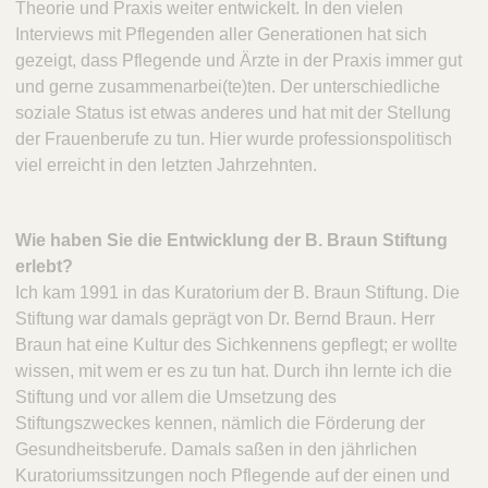
Theorie und Praxis weiter entwickelt. In den vielen
Interviews mit Pflegenden aller Generationen hat sich
gezeigt, dass Pflegende und Ärzte in der Praxis immer gut
und gerne zusammenarbei(te)ten. Der unterschiedliche
soziale Status ist etwas anderes und hat mit der Stellung
der Frauenberufe zu tun. Hier wurde professionspolitisch
viel erreicht in den letzten Jahrzehnten.
Wie haben Sie die Entwicklung der B. Braun Stiftung
erlebt?
Ich kam 1991 in das Kuratorium der B. Braun Stiftung. Die
Stiftung war damals geprägt von Dr. Bernd Braun. Herr
Braun hat eine Kultur des Sichkennens gepflegt; er wollte
wissen, mit wem er es zu tun hat. Durch ihn lernte ich die
Stiftung und vor allem die Umsetzung des
Stiftungszweckes kennen, nämlich die Förderung der
Gesundheitsberufe. Damals saßen in den jährlichen
Kuratoriumssitzungen noch Pflegende auf der einen und