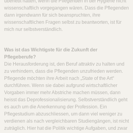
überlebt hätten, wenn die Pflegenden in der Hygiene nicht
wissenschaftlich vorgegangen wären. Dass die Pflegenden
dann irgendwann für sich beanspruchten, ihre
wissenschaftlichen Fragen selbst zu beantworten, ist für
mich nur selbstverständlich.
Was ist das Wichtigste für die Zukunft der
Pflegeberufe?
Die Herausforderung ist, den Beruf attraktiv zu halten und
zu verhindern, dass die Pflegenden unzufrieden werden.
Pflegende möchten ihre Arbeit nach „State of the Art“
durchführen. Wenn sie dabei aufgrund wirtschaftlicher
Vorgaben immer mehr Abstriche machen müssen, dann
heisst das Deprofessionalisierung. Selbstverständlich geht
es auch um die Anerkennung der Profession. Ein
Pflegestudium abzuschliessen, um dann viel weniger zu
verdienen als nach vergleichbaren Studiengängen, ist nicht
zuträglich. Hier hat die Politik wichtige Aufgaben, und zwar