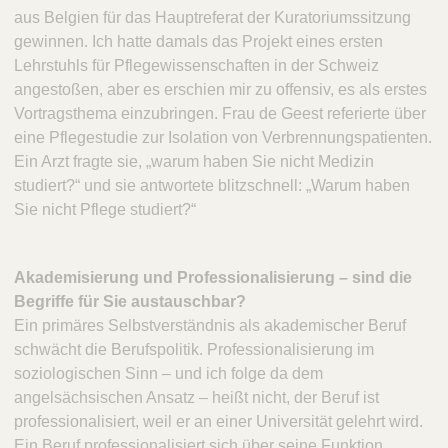
aus Belgien für das Hauptreferat der Kuratoriumssitzung
gewinnen. Ich hatte damals das Projekt eines ersten
Lehrstuhls für Pflegewissenschaften in der Schweiz
angestoßen, aber es erschien mir zu offensiv, es als erstes
Vortragsthema einzubringen. Frau de Geest referierte über
eine Pflegestudie zur Isolation von Verbrennungspatienten.
Ein Arzt fragte sie, „warum haben Sie nicht Medizin
studiert?“ und sie antwortete blitzschnell: „Warum haben
Sie nicht Pflege studiert?“
Akademisierung und Professionalisierung – sind die
Begriffe für Sie austauschbar?
Ein primäres Selbstverständnis als akademischer Beruf
schwächt die Berufspolitik. Professionalisierung im
soziologischen Sinn – und ich folge da dem
angelsächsischen Ansatz – heißt nicht, der Beruf ist
professionalisiert, weil er an einer Universität gelehrt wird.
Ein Beruf professionalisiert sich über seine Funktion.