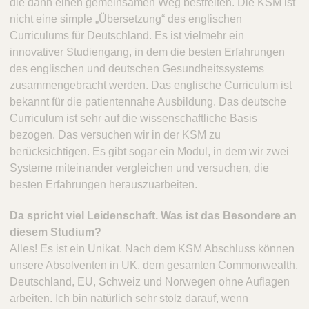
die dann einen gemeinsamen Weg bestreiten. Die KSM ist
nicht eine simple „Übersetzung“ des englischen
Curriculums für Deutschland. Es ist vielmehr ein
innovativer Studiengang, in dem die besten Erfahrungen
des englischen und deutschen Gesundheitssystems
zusammengebracht werden. Das englische Curriculum ist
bekannt für die patientennahe Ausbildung. Das deutsche
Curriculum ist sehr auf die wissenschaftliche Basis
bezogen. Das versuchen wir in der KSM zu
berücksichtigen. Es gibt sogar ein Modul, in dem wir zwei
Systeme miteinander vergleichen und versuchen, die
besten Erfahrungen herauszuarbeiten.
Da spricht viel Leidenschaft. Was ist das Besondere an
diesem Studium?
Alles! Es ist ein Unikat. Nach dem KSM Abschluss können
unsere Absolventen in UK, dem gesamten Commonwealth,
Deutschland, EU, Schweiz und Norwegen ohne Auflagen
arbeiten. Ich bin natürlich sehr stolz darauf, wenn