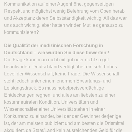
Kommunikation auf einer Augenhöhe, gegenseitigen
Respekt und möglichst wenig Belehrung vom Oben herab
und Akzeptanz deren Selbstständigkeit wichtig. All das war
uns auch wichtig, aber hatten wir den Mut, es genauso zu
kommunizieren?
Die Qualität der medizinischen Forschung in
Deutschland – wie würden Sie diese bewerten?
Die Frage kann man nicht mit gut oder nicht so gut
beantworten. Deutschland verfügt über ein sehr hohes
Level der Wissenschaft, keine Frage. Die Wissenschaft
steht jedoch unter einem enormen Erwartungs- und
Leistungsdruck. Es muss nobelpreisverdächtige
Entdeckungen regnen, und alles am liebsten zu einer
kostenneutralen Kondition. Universitäten und
Wissenschaftler einer Universität stehen in einer
Konkurrenz zu einander, bei der der Gewinner derjenige
ist, der am meisten publiziert und am besten die Drittmittel
akquiriert, da Staat/Land kein ausreichendes Geld für die