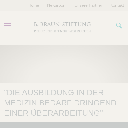
Home
Newsroom
Unsere Partner
Kontakt
PROGRAMME
FÖRDERUNGEN
VERANSTALTUNGEN
"DIE AUSBILDUNG IN DER
ÜBER UNS
MEDIZIN BEDARF DRINGEND
EINER ÜBERARBEITUNG"