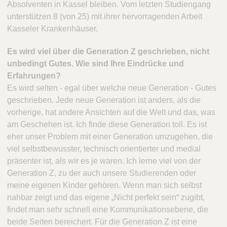
Absolventen in Kassel bleiben. Vom letzten Studiengang
unterstützen 8 (von 25) mit ihrer hervorragenden Arbeit
Kasseler Krankenhäuser.
Es wird viel über die Generation Z geschrieben, nicht
unbedingt Gutes. Wie sind Ihre Eindrücke und
Erfahrungen?
Es wird selten - egal über welche neue Generation - Gutes
geschrieben. Jede neue Generation ist anders, als die
vorherige, hat andere Ansichten auf die Welt und das, was
am Geschehen ist. Ich finde diese Generation toll. Es ist
eher unser Problem mit einer Generation umzugehen, die
viel selbstbewusster, technisch orientierter und medial
präsenter ist, als wir es je waren. Ich lerne viel von der
Generation Z, zu der auch unsere Studierenden oder
meine eigenen Kinder gehören. Wenn man sich selbst
nahbar zeigt und das eigene „Nicht perfekt sein“ zugibt,
findet man sehr schnell eine Kommunikationsebene, die
beide Seiten bereichert. Für die Generation Z ist eine