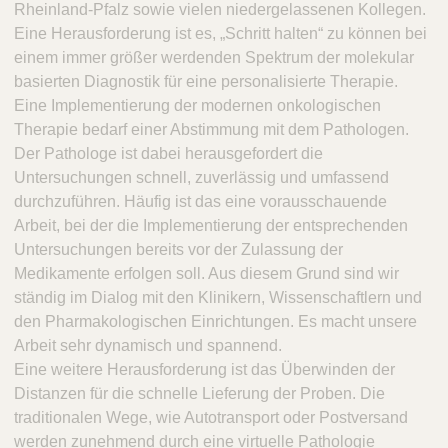
Rheinland-Pfalz sowie vielen niedergelassenen Kollegen.
Eine Herausforderung ist es, „Schritt halten“ zu können bei
einem immer größer werdenden Spektrum der molekular
basierten Diagnostik für eine personalisierte Therapie.
Eine Implementierung der modernen onkologischen
Therapie bedarf einer Abstimmung mit dem Pathologen.
Der Pathologe ist dabei herausgefordert die
Untersuchungen schnell, zuverlässig und umfassend
durchzuführen. Häufig ist das eine vorausschauende
Arbeit, bei der die Implementierung der entsprechenden
Untersuchungen bereits vor der Zulassung der
Medikamente erfolgen soll. Aus diesem Grund sind wir
ständig im Dialog mit den Klinikern, Wissenschaftlern und
den Pharmakologischen Einrichtungen. Es macht unsere
Arbeit sehr dynamisch und spannend.
Eine weitere Herausforderung ist das Überwinden der
Distanzen für die schnelle Lieferung der Proben. Die
traditionalen Wege, wie Autotransport oder Postversand
werden zunehmend durch eine virtuelle Pathologie