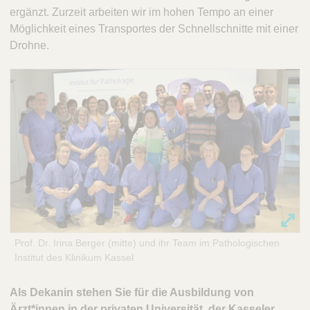
ergänzt. Zurzeit arbeiten wir im hohen Tempo an einer
Möglichkeit eines Transportes der Schnellschnitte mit einer
Drohne.
Prof. Dr. Irina Berger (mitte) und ihr Team im Pathologischen
Institut des Klinikum Kassel
Als Dekanin stehen Sie für die Ausbildung von
Ärzt*innen in der privaten Universität, der Kasseler