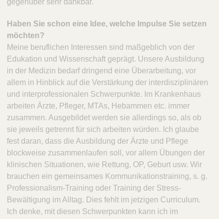
gegenüber sehr dankbar.
Haben Sie schon eine Idee, welche Impulse Sie setzen
möchten?
Meine beruflichen Interessen sind maßgeblich von der
Edukation und Wissenschaft geprägt. Unsere Ausbildung
in der Medizin bedarf dringend eine Überarbeitung, vor
allem in Hinblick auf die Verstärkung der interdisziplinären
und interprofessionalen Schwerpunkte. Im Krankenhaus
arbeiten Ärzte, Pfleger, MTAs, Hebammen etc. immer
zusammen. Ausgebildet werden sie allerdings so, als ob
sie jeweils getrennt für sich arbeiten würden. Ich glaube
fest daran, dass die Ausbildung der Ärzte und Pflege
blockweise zusammenlaufen soll, vor allem Übungen der
klinischen Situationen, wie Rettung, OP, Geburt usw. Wir
brauchen ein gemeinsames Kommunikationstraining, s. g.
Professionalism-Training oder Training der Stress-
Bewältigung im Alltag. Dies fehlt im jetzigen Curriculum.
Ich denke, mit diesen Schwerpunkten kann ich im