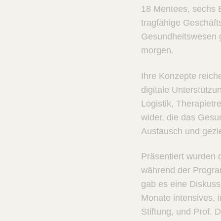
18 Mentees, sechs 
tragfähige Geschäft
Gesundheitswesen ge
morgen.
Ihre Konzepte reich
digitale Unterstützu
Logistik, Therapiet
wider, die das Gesu
Austausch und gezie
Präsentiert wurden d
während der Progra
gab es eine Diskuss
Monate intensives, i
Stiftung, und Prof. 