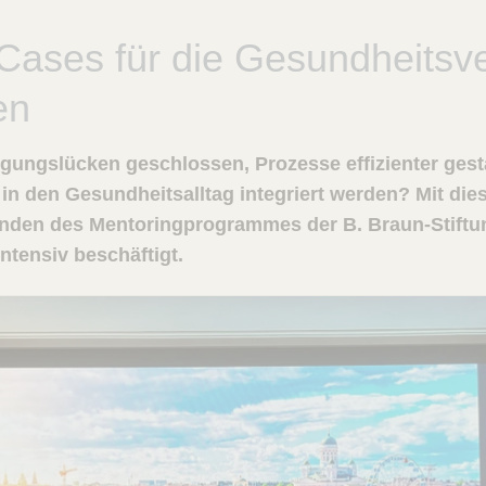
Cases für die Gesundheitsv
en
ungslücken geschlossen, Prozesse effizienter gestal
in den Gesundheitsalltag integriert werden? Mit di
enden des Mentoringprogrammes der B. Braun-Stiftu
ntensiv beschäftigt.