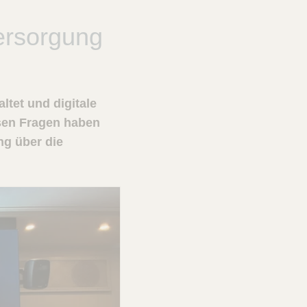
ersorgung
tet und digitale
esen Fragen haben
ng über die