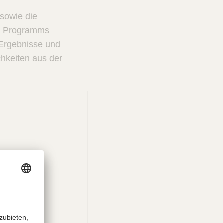
 sowie die
es Programms
 Ergebnisse und
hkeiten aus der