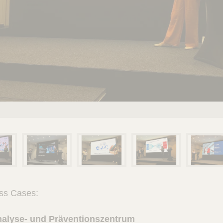
ss Cases:
alyse- und Präventionszentrum