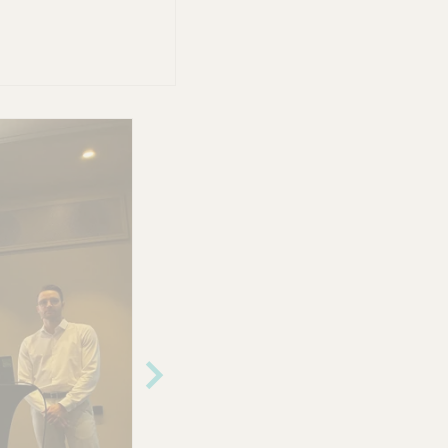
Nächst
es Bild