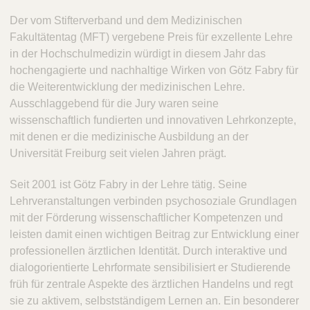
Der vom Stifterverband und dem Medizinischen
Fakultätentag (MFT) vergebene Preis für exzellente Lehre
in der Hochschulmedizin würdigt in diesem Jahr das
hochengagierte und nachhaltige Wirken von Götz Fabry für
die Weiterentwicklung der medizinischen Lehre.
Ausschlaggebend für die Jury waren seine
wissenschaftlich fundierten und innovativen Lehrkonzepte,
mit denen er die medizinische Ausbildung an der
Universität Freiburg seit vielen Jahren prägt.
Seit 2001 ist Götz Fabry in der Lehre tätig. Seine
Lehrveranstaltungen verbinden psychosoziale Grundlagen
mit der Förderung wissenschaftlicher Kompetenzen und
leisten damit einen wichtigen Beitrag zur Entwicklung einer
professionellen ärztlichen Identität. Durch interaktive und
dialogorientierte Lehrformate sensibilisiert er Studierende
früh für zentrale Aspekte des ärztlichen Handelns und regt
sie zu aktivem, selbstständigem Lernen an. Ein besonderer