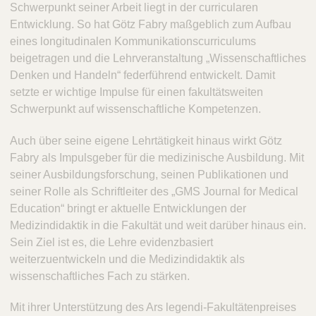
Schwerpunkt seiner Arbeit liegt in der curricularen
Entwicklung. So hat Götz Fabry maßgeblich zum Aufbau
eines longitudinalen Kommunikationscurriculums
beigetragen und die Lehrveranstaltung „Wissenschaftliches
Denken und Handeln“ federführend entwickelt. Damit
setzte er wichtige Impulse für einen fakultätsweiten
Schwerpunkt auf wissenschaftliche Kompetenzen.
Auch über seine eigene Lehrtätigkeit hinaus wirkt Götz
Fabry als Impulsgeber für die medizinische Ausbildung. Mit
seiner Ausbildungsforschung, seinen Publikationen und
seiner Rolle als Schriftleiter des „GMS Journal for Medical
Education“ bringt er aktuelle Entwicklungen der
Medizindidaktik in die Fakultät und weit darüber hinaus ein.
Sein Ziel ist es, die Lehre evidenzbasiert
weiterzuentwickeln und die Medizindidaktik als
wissenschaftliches Fach zu stärken.
Mit ihrer Unterstützung des Ars legendi-Fakultätenpreises