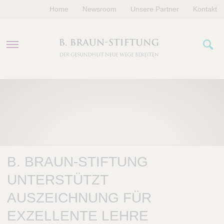
Home
Newsroom
Unsere Partner
Kontakt
PROGRAMME
FÖRDERUNGEN
VERANSTALTUNGEN
B. BRAUN-STIFTUNG
ÜBER UNS
UNTERSTÜTZT
AUSZEICHNUNG FÜR
EXZELLENTE LEHRE