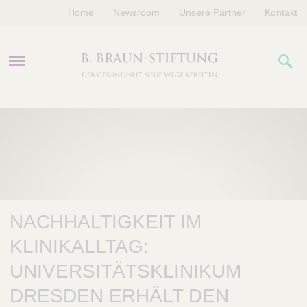
Home
Newsroom
Unsere Partner
Kontakt
PROGRAMME
FÖRDERUNGEN
VERANSTALTUNGEN
NACHHALTIGKEIT IM
ÜBER UNS
KLINIKALLTAG:
UNIVERSITÄTSKLINIKUM
DRESDEN ERHÄLT DEN