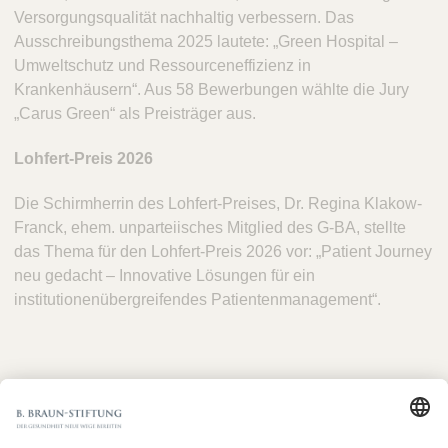
Versorgungsqualität nachhaltig verbessern. Das
Ausschreibungsthema 2025 lautete: „Green Hospital –
Umweltschutz und Ressourceneffizienz in
Krankenhäusern“. Aus 58 Bewerbungen wählte die Jury
„Carus Green“ als Preisträger aus.
Lohfert-Preis 2026
Die Schirmherrin des Lohfert-Preises, Dr. Regina Klakow-
Franck, ehem. unparteiisches Mitglied des G-BA, stellte
das Thema für den Lohfert-Preis 2026 vor: „Patient Journey
neu gedacht – Innovative Lösungen für ein
institutionenübergreifendes Patientenmanagement“.
Link:
Feierliche Verleihung des Lohfert-Preises 2025