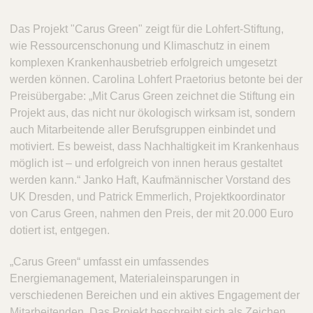
Das Projekt "Carus Green" zeigt für die Lohfert-Stiftung,
wie Ressourcenschonung und Klimaschutz in einem
komplexen Krankenhausbetrieb erfolgreich umgesetzt
werden können. Carolina Lohfert Praetorius betonte bei der
Preisübergabe: „Mit Carus Green zeichnet die Stiftung ein
Projekt aus, das nicht nur ökologisch wirksam ist, sondern
auch Mitarbeitende aller Berufsgruppen einbindet und
motiviert. Es beweist, dass Nachhaltigkeit im Krankenhaus
möglich ist – und erfolgreich von innen heraus gestaltet
werden kann.“ Janko Haft, Kaufmännischer Vorstand des
UK Dresden, und Patrick Emmerlich, Projektkoordinator
von Carus Green, nahmen den Preis, der mit 20.000 Euro
dotiert ist, entgegen.
„Carus Green“ umfasst ein umfassendes
Energiemanagement, Materialeinsparungen in
verschiedenen Bereichen und ein aktives Engagement der
Mitarbeitenden. Das Projekt beschreibt sich als Zeichen