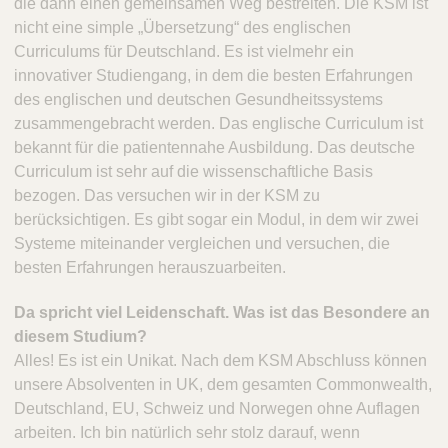
die dann einen gemeinsamen Weg bestreiten. Die KSM ist
nicht eine simple „Übersetzung“ des englischen
Curriculums für Deutschland. Es ist vielmehr ein
innovativer Studiengang, in dem die besten Erfahrungen
des englischen und deutschen Gesundheitssystems
zusammengebracht werden. Das englische Curriculum ist
bekannt für die patientennahe Ausbildung. Das deutsche
Curriculum ist sehr auf die wissenschaftliche Basis
bezogen. Das versuchen wir in der KSM zu
berücksichtigen. Es gibt sogar ein Modul, in dem wir zwei
Systeme miteinander vergleichen und versuchen, die
besten Erfahrungen herauszuarbeiten.
Da spricht viel Leidenschaft. Was ist das Besondere an
diesem Studium?
Alles! Es ist ein Unikat. Nach dem KSM Abschluss können
unsere Absolventen in UK, dem gesamten Commonwealth,
Deutschland, EU, Schweiz und Norwegen ohne Auflagen
arbeiten. Ich bin natürlich sehr stolz darauf, wenn