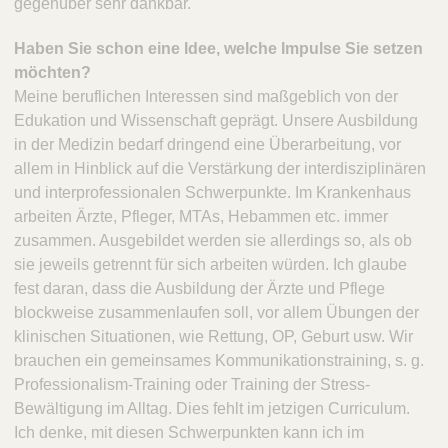
gegenüber sehr dankbar.
Haben Sie schon eine Idee, welche Impulse Sie setzen
möchten?
Meine beruflichen Interessen sind maßgeblich von der
Edukation und Wissenschaft geprägt. Unsere Ausbildung
in der Medizin bedarf dringend eine Überarbeitung, vor
allem in Hinblick auf die Verstärkung der interdisziplinären
und interprofessionalen Schwerpunkte. Im Krankenhaus
arbeiten Ärzte, Pfleger, MTAs, Hebammen etc. immer
zusammen. Ausgebildet werden sie allerdings so, als ob
sie jeweils getrennt für sich arbeiten würden. Ich glaube
fest daran, dass die Ausbildung der Ärzte und Pflege
blockweise zusammenlaufen soll, vor allem Übungen der
klinischen Situationen, wie Rettung, OP, Geburt usw. Wir
brauchen ein gemeinsames Kommunikationstraining, s. g.
Professionalism-Training oder Training der Stress-
Bewältigung im Alltag. Dies fehlt im jetzigen Curriculum.
Ich denke, mit diesen Schwerpunkten kann ich im