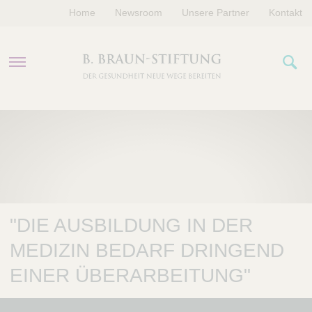
Home
Newsroom
Unsere Partner
Kontakt
PROGRAMME
FÖRDERUNGEN
VERANSTALTUNGEN
"DIE AUSBILDUNG IN DER
ÜBER UNS
MEDIZIN BEDARF DRINGEND
EINER ÜBERARBEITUNG"