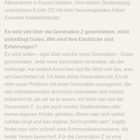
Absolventen in Kassel bleiben. Vom letzten Studiengang
unterstützen 8 (von 25) mit ihrer hervorragenden Arbeit
Kasseler Krankenhäuser.
Es wird viel über die Generation Z geschrieben, nicht
unbedingt Gutes. Wie sind Ihre Eindrücke und
Erfahrungen?
Es wird selten - egal über welche neue Generation - Gutes
geschrieben. Jede neue Generation ist anders, als die
vorherige, hat andere Ansichten auf die Welt und das, was
am Geschehen ist. Ich finde diese Generation toll. Es ist
eher unser Problem mit einer Generation umzugehen, die
viel selbstbewusster, technisch orientierter und medial
präsenter ist, als wir es je waren. Ich lerne viel von der
Generation Z, zu der auch unsere Studierenden oder
meine eigenen Kinder gehören. Wenn man sich selbst
nahbar zeigt und das eigene „Nicht perfekt sein“ zugibt,
findet man sehr schnell eine Kommunikationsebene, die
beide Seiten bereichert. Für die Generation Z ist eine