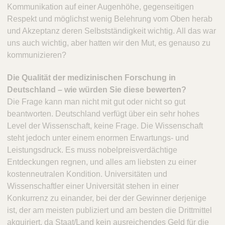
Kommunikation auf einer Augenhöhe, gegenseitigen
Respekt und möglichst wenig Belehrung vom Oben herab
und Akzeptanz deren Selbstständigkeit wichtig. All das war
uns auch wichtig, aber hatten wir den Mut, es genauso zu
kommunizieren?
Die Qualität der medizinischen Forschung in
Deutschland – wie würden Sie diese bewerten?
Die Frage kann man nicht mit gut oder nicht so gut
beantworten. Deutschland verfügt über ein sehr hohes
Level der Wissenschaft, keine Frage. Die Wissenschaft
steht jedoch unter einem enormen Erwartungs- und
Leistungsdruck. Es muss nobelpreisverdächtige
Entdeckungen regnen, und alles am liebsten zu einer
kostenneutralen Kondition. Universitäten und
Wissenschaftler einer Universität stehen in einer
Konkurrenz zu einander, bei der der Gewinner derjenige
ist, der am meisten publiziert und am besten die Drittmittel
akquiriert, da Staat/Land kein ausreichendes Geld für die