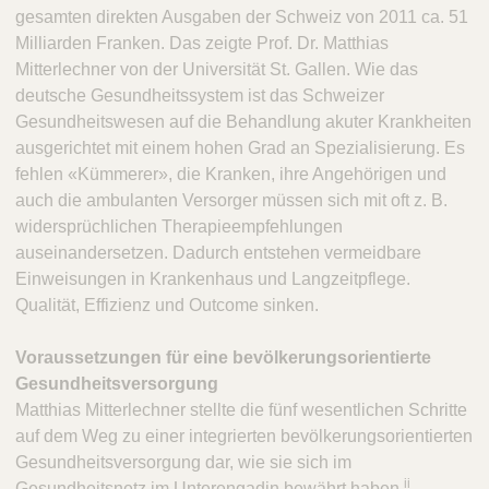
gesamten direkten Ausgaben der Schweiz von 2011 ca. 51
Milliarden Franken. Das zeigte Prof. Dr. Matthias
Mitterlechner von der Universität St. Gallen. Wie das
deutsche Gesundheitssystem ist das Schweizer
Gesundheitswesen auf die Behandlung akuter Krankheiten
ausgerichtet mit einem hohen Grad an Spezialisierung. Es
fehlen «Kümmerer», die Kranken, ihre Angehörigen und
auch die ambulanten Versorger müssen sich mit oft z. B.
widersprüchlichen Therapieempfehlungen
auseinandersetzen. Dadurch entstehen vermeidbare
Einweisungen in Krankenhaus und Langzeitpflege.
Qualität, Effizienz und Outcome sinken.
Voraussetzungen für eine bevölkerungsorientierte
Gesundheitsversorgung
Matthias Mitterlechner stellte die fünf wesentlichen Schritte
auf dem Weg zu einer integrierten bevölkerungsorientierten
Gesundheitsversorgung dar, wie sie sich im
ii
Gesundheitsnetz im Unterengadin bewährt haben.