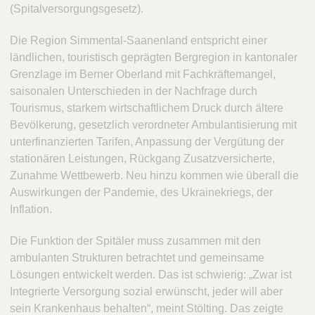
(Spitalversorgungsgesetz).
Die Region Simmental-Saanenland entspricht einer
ländlichen, touristisch geprägten Bergregion in kantonaler
Grenzlage im Berner Oberland mit Fachkräftemangel,
saisonalen Unterschieden in der Nachfrage durch
Tourismus, starkem wirtschaftlichem Druck durch ältere
Bevölkerung, gesetzlich verordneter Ambulantisierung mit
unterfinanzierten Tarifen, Anpassung der Vergütung der
stationären Leistungen, Rückgang Zusatzversicherte,
Zunahme Wettbewerb. Neu hinzu kommen wie überall die
Auswirkungen der Pandemie, des Ukrainekriegs, der
Inflation.
Die Funktion der Spitäler muss zusammen mit den
ambulanten Strukturen betrachtet und gemeinsame
Lösungen entwickelt werden. Das ist schwierig: „Zwar ist
Integrierte Versorgung sozial erwünscht, jeder will aber
sein Krankenhaus behalten“, meint Stölting. Das zeigte