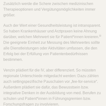
Zusätzlich werde die Schere zwischen medizinischen
Therapieoptionen und Vergütungsmöglichkeiten immer
größer.
Auch der Wert einer Gesundheitsleistung ist intransparent.
So haben Krankenhäuser und Arztpraxen keine Ahnung
iii
darüber, welchen Mehrwert sie für Patient*innen kreieren.
Die geeignete Einheit zur Messung des Mehrwertes sollte
alle Dienstleistungen oder Aktivitäten umfassen, die den
Erfolg bei der Erfüllung von Patientenbedürfnissen
bestimmen.
Venzin plädiert für die IV, aber differenziert. So müssten
regionale Unterschiede mitgedacht werden: Dazu zählen
auch settingspezifische Pauschalen vor „fee-for-service“.
Außerdem plädiert sie dafür, das Bewusstsein bzw.
integrative Denken in der Ausbildung von med. Berufen zu
schulen und Patient*innen in Führungsgremien bzw.
Forschungsfragen zu involvieren.