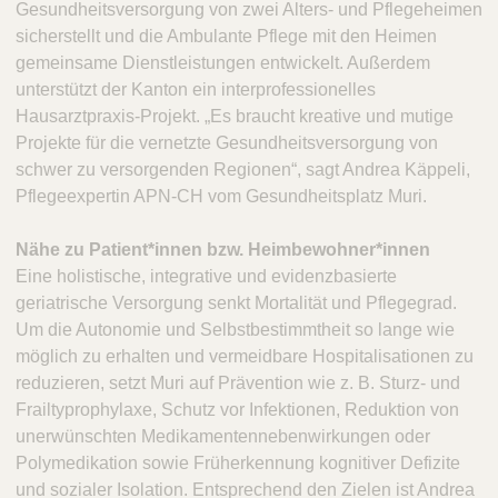
Gesundheitsversorgung von zwei Alters- und Pflegeheimen
sicherstellt und die Ambulante Pflege mit den Heimen
gemeinsame Dienstleistungen entwickelt. Außerdem
unterstützt der Kanton ein interprofessionelles
Hausarztpraxis-Projekt. „Es braucht kreative und mutige
Projekte für die vernetzte Gesundheitsversorgung von
schwer zu versorgenden Regionen“, sagt Andrea Käppeli,
Pflegeexpertin APN-CH vom Gesundheitsplatz Muri.
Nähe zu Patient*innen bzw. Heimbewohner*innen
Eine holistische, integrative und evidenzbasierte
geriatrische Versorgung senkt Mortalität und Pflegegrad.
Um die Autonomie und Selbstbestimmtheit so lange wie
möglich zu erhalten und vermeidbare Hospitalisationen zu
reduzieren, setzt Muri auf Prävention wie z. B. Sturz- und
Frailtyprophylaxe, Schutz vor Infektionen, Reduktion von
unerwünschten Medikamentennebenwirkungen oder
Polymedikation sowie Früherkennung kognitiver Defizite
und sozialer Isolation. Entsprechend den Zielen ist Andrea