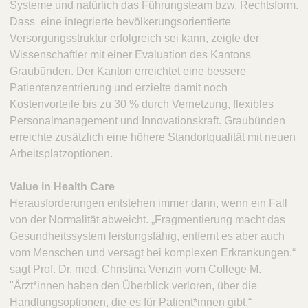
Systeme und natürlich das Führungsteam bzw. Rechtsform.
Dass eine integrierte bevölkerungsorientierte
Versorgungsstruktur erfolgreich sei kann, zeigte der
Wissenschaftler mit einer Evaluation des Kantons
Graubünden. Der Kanton erreichtet eine bessere
Patientenzentrierung und erzielte damit noch
Kostenvorteile bis zu 30 % durch Vernetzung, flexibles
Personalmanagement und Innovationskraft. Graubünden
erreichte zusätzlich eine höhere Standortqualität mit neuen
Arbeitsplatzoptionen.
Value in Health Care
Herausforderungen entstehen immer dann, wenn ein Fall
von der Normalität abweicht. „Fragmentierung macht das
Gesundheitssystem leistungsfähig, entfernt es aber auch
vom Menschen und versagt bei komplexen Erkrankungen.“
sagt Prof. Dr. med. Christina Venzin vom College M.
"Ärzt*innen haben den Überblick verloren, über die
Handlungsoptionen, die es für Patient*innen gibt.“