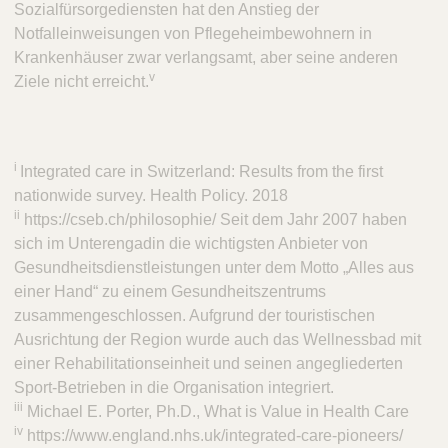
Sozialfürsorgediensten hat den Anstieg der
Notfalleinweisungen von Pflegeheimbewohnern in
Krankenhäuser zwar verlangsamt, aber seine anderen
v
Ziele nicht erreicht.
i
Integrated care in Switzerland: Results from the first
nationwide survey. Health Policy. 2018
ii
https://cseb.ch/philosophie/ Seit dem Jahr 2007 haben
sich im Unterengadin die wichtigsten Anbieter von
Gesundheitsdienstleistungen unter dem Motto „Alles aus
einer Hand“ zu einem Gesundheitszentrums
zusammengeschlossen. Aufgrund der touristischen
Ausrichtung der Region wurde auch das Wellnessbad mit
einer Rehabilitationseinheit und seinen angegliederten
Sport-Betrieben in die Organisation integriert.
iii
Michael E. Porter, Ph.D., What is Value in Health Care
iv
https://www.england.nhs.uk/integrated-care-pioneers/