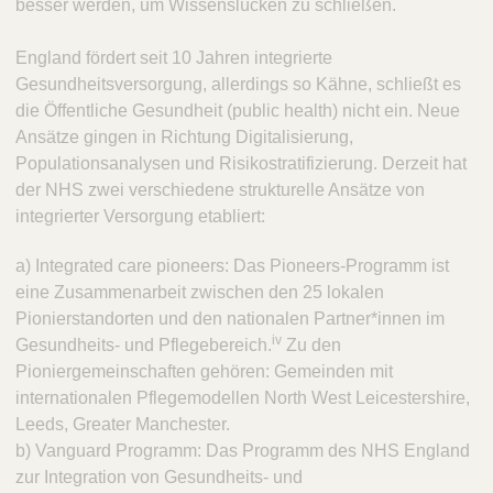
besser werden, um Wissenslücken zu schließen.
England fördert seit 10 Jahren integrierte
Gesundheitsversorgung, allerdings so Kähne, schließt es
die Öffentliche Gesundheit (public health) nicht ein. Neue
Ansätze gingen in Richtung Digitalisierung,
Populationsanalysen und Risikostratifizierung. Derzeit hat
der NHS zwei verschiedene strukturelle Ansätze von
integrierter Versorgung etabliert:
a) Integrated care pioneers: Das Pioneers-Programm ist
eine Zusammenarbeit zwischen den 25 lokalen
Pionierstandorten und den nationalen Partner*innen im
iv
Gesundheits- und Pflegebereich.
Zu den
Pioniergemeinschaften gehören: Gemeinden mit
internationalen Pflegemodellen North West Leicestershire,
Leeds, Greater Manchester.
b) Vanguard Programm: Das Programm des NHS England
zur Integration von Gesundheits- und