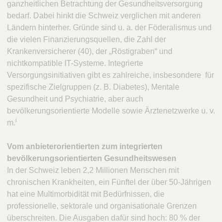
ganzheitlichen Betrachtung der Gesundheitsversorgung
bedarf. Dabei hinkt die Schweiz verglichen mit anderen
Ländern hinterher. Gründe sind u. a. der Föderalismus und
die vielen Finanzierungsquellen, die Zahl der
Krankenversicherer (40), der „Röstigraben“ und
nichtkompatible IT-Systeme. Integrierte
Versorgungsinitiativen gibt es zahlreiche, insbesondere für
spezifische Zielgruppen (z. B. Diabetes), Mentale
Gesundheit und Psychiatrie, aber auch
bevölkerungsorientierte Modelle sowie Ärztenetzwerke u. v.
i
m.
Vom anbieterorientierten zum integrierten
bevölkerungsorientierten Gesundheitswesen
In der Schweiz leben 2,2 Millionen Menschen mit
chronischen Krankheiten, ein Fünftel der über 50-Jährigen
hat eine Multimorbidität mit Bedürfnissen, die
professionelle, sektorale und organisationale Grenzen
überschreiten. Die Ausgaben dafür sind hoch: 80 % der