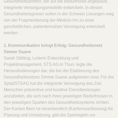
Gesundheitszentren, die auf die Bedürfnisse angepasst,
integrierte Versorgungsmodelle entwickeln. In diesen
Gesundheitsregionen sollen in der Schweiz Lösungen weg
von der Fragmentierung der Medizin hin zu einer
ganzheitlichen, patientennahen Versorgung entwickelt
werden.
1. Kommunikation bringt Erfolg: Gesundheitsnetz
Simme Saane
Sarah Stölting, Leiterin Entwicklung und
Projektmanagement, STS AG in Thun, legte die
Herausforderungen dar, die bei der Etablierung des
Gesundheitsnetzes Simme Saane aufgetreten sind. Für die
SpitalSTSAG hat die integrierte Versorgung das Ziel,
Menschen präventive und kurative Dienstleistungen
anzubieten, die sich nach ihren jeweiligen Bedürfnissen in
den jeweiligen Sparten des Gesundheitssystems richten.
Der Kanton Bern ist verantwortlich (Kantonsverfassung) für
Planung und Umsetzung, gibt die Spielregeln vor