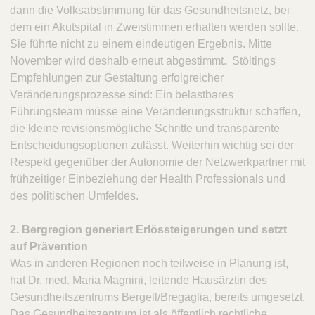
dann die Volksabstimmung für das Gesundheitsnetz, bei
dem ein Akutspital in Zweistimmen erhalten werden sollte.
Sie führte nicht zu einem eindeutigen Ergebnis. Mitte
November wird deshalb erneut abgestimmt. Stöltings
Empfehlungen zur Gestaltung erfolgreicher
Veränderungsprozesse sind: Ein belastbares
Führungsteam müsse eine Veränderungsstruktur schaffen,
die kleine revisionsmögliche Schritte und transparente
Entscheidungsoptionen zulässt. Weiterhin wichtig sei der
Respekt gegenüber der Autonomie der Netzwerkpartner mit
frühzeitiger Einbeziehung der Health Professionals und
des politischen Umfeldes.
2. Bergregion generiert Erlössteigerungen und setzt
auf Prävention
Was in anderen Regionen noch teilweise in Planung ist,
hat Dr. med. Maria Magnini, leitende Hausärztin des
Gesundheitszentrums Bergell/Bregaglia, bereits umgesetzt.
Das Gesundheitszentrum ist als öffentlich rechtliche