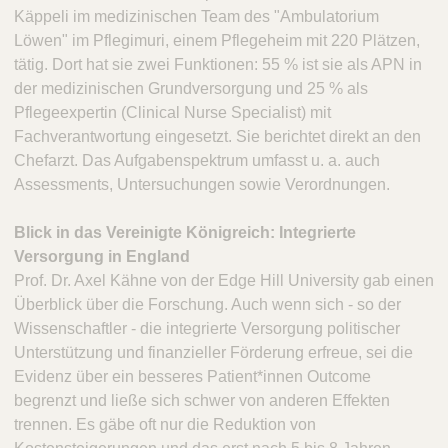
Käppeli im medizinischen Team des "Ambulatorium
Löwen" im Pflegimuri, einem Pflegeheim mit 220 Plätzen,
tätig. Dort hat sie zwei Funktionen: 55 % ist sie als APN in
der medizinischen Grundversorgung und 25 % als
Pflegeexpertin (Clinical Nurse Specialist) mit
Fachverantwortung eingesetzt. Sie berichtet direkt an den
Chefarzt. Das Aufgabenspektrum umfasst u. a. auch
Assessments, Untersuchungen sowie Verordnungen.
Blick in das Vereinigte Königreich: Integrierte
Versorgung in England
Prof. Dr. Axel Kähne von der Edge Hill University gab einen
Überblick über die Forschung. Auch wenn sich - so der
Wissenschaftler - die integrierte Versorgung politischer
Unterstützung und finanzieller Förderung erfreue, sei die
Evidenz über ein besseres Patient*innen Outcome
begrenzt und ließe sich schwer von anderen Effekten
trennen. Es gäbe oft nur die Reduktion von