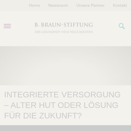
Home
Newsroom
Unsere Partner
Kontakt
PROGRAMME
FÖRDERUNGEN
VERANSTALTUNGEN
INTEGRIERTE VERSORGUNG
ÜBER UNS
– ALTER HUT ODER LÖSUNG
FÜR DIE ZUKUNFT?