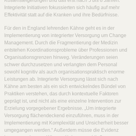
Kostensteigerungen und das erst nach 5 bis 8 Jahren.
Integrierte Initiativen fokussierten sich häufig auf mehr
Effektivität statt auf die Kranken und ihre Bedürfnisse.
Für den in England lehrenden Kähne geht es in der
Implementierung von integrierter Versorgung um Change
Management. Durch die Fragmentierung der Medizin
entstehen Koordinationsprobleme über Professionen und
Organisationsgrenzen hinweg. Veränderungen seien
schwer durchzusetzen und verlangten dem Personal
sowohl kognitiv als auch organisationspraktisch enorme
Leistungen ab. Integrierte Versorgung lässt sich nach
Kähne am besten als ein sich entwickelndes Bündel von
Praktiken verstehen, das durch kontextuelle Faktoren
geprägt ist, und nicht als eine einzelne Intervention zur
Erzielung vorgegebener Ergebnisse. „Um integrierte
Versorgung flächendeckend einzuführen, muss in der
Implementierung mit Komplexität und Unsicherheit besser
umgegangen werden.“ Außerdem müsse die Evidenz