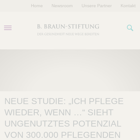
Home
Newsroom
Unsere Partner
Kontakt
PROGRAMME
FÖRDERUNGEN
VERANSTALTUNGEN
NEUE STUDIE: „ICH PFLEGE
ÜBER UNS
WIEDER, WENN …“ SIEHT
UNGENUTZTES POTENZIAL
VON 300.000 PFLEGENDEN