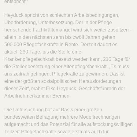
entspricht.“
Heyduck spricht von schlechten Arbeitsbedingungen,
Überforderung, Unterbesetzung. Der in der Pflege
herrschende Fachkräftemangel wird sich weiter zuspitzen –
allein in den nächsten zehn bis zwölf Jahren gehen
500.000 Pflegefachkräfte in Rente. Derzeit dauert es
aktuell 230 Tage, bis die Stelle einer
Krankenpflegefachkraft besetzt werden kann, 210 Tage für
die Stellenbesetzung einer Altenpflegefachkraft. „Es muss
uns zeitnah gelingen, Pflegekräfte zu gewinnen. Das ist
eine der größten sozialpolitischen Herausforderungen
dieser Zeit“, mahnt Elke Heyduck, Geschäftsführerin der
Arbeitnehmerkammer Bremen.
Die Untersuchung hat auf Basis einer großen
bundesweiten Befragung mehrere Modellrechnungen
aufgemacht und das Potenzial für alle aufstockungswilligen
Teilzeit-Pflegefachkräfte sowie erstmals auch für