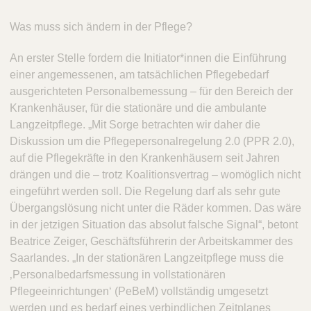
Was muss sich ändern in der Pflege?
An erster Stelle fordern die Initiator*innen die Einführung
einer angemessenen, am tatsächlichen Pflegebedarf
ausgerichteten Personalbemessung – für den Bereich der
Krankenhäuser, für die stationäre und die ambulante
Langzeitpflege. „Mit Sorge betrachten wir daher die
Diskussion um die Pflegepersonalregelung 2.0 (PPR 2.0),
auf die Pflegekräfte in den Krankenhäusern seit Jahren
drängen und die – trotz Koalitionsvertrag – womöglich nicht
eingeführt werden soll. Die Regelung darf als sehr gute
Übergangslösung nicht unter die Räder kommen. Das wäre
in der jetzigen Situation das absolut falsche Signal“, betont
Beatrice Zeiger, Geschäftsführerin der Arbeitskammer des
Saarlandes. „In der stationären Langzeitpflege muss die
‚Personalbedarfsmessung in vollstationären
Pflegeeinrichtungen‘ (PeBeM) vollständig umgesetzt
werden und es bedarf eines verbindlichen Zeitplanes