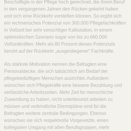
Beschäftigte in der Pflege hoch gerechnet, die ihrem Beruf
in den vergangenen Jahren den Rücken gekehrt haben
und sich eine Rückkehr vorstellen können. So ergibt sich
ein rechnerisches Potenzial von 300.000 Pflegefachkräften
in Vollzeit bei sehr vorsichtiger Kalkulation, in einem
optimistischen Szenario sogar von bis zu 660.000
Vollzeitkräften. Mehr als 80 Prozent dieses Potenzials
beruht auf der Rückkehr „ausgestiegener“ Fachkräfte.
Als stärkste Motivation nennen die Befragten eine
Personaldecke, die sich tatsächlich am Bedarf der
pflegebedürftigen Menschen ausrichtet. Außerdem
wünschen sich Pflegekräfte eine bessere Bezahlung und
verlässliche Arbeitszeiten. Mehr Zeit für menschliche
Zuwendung zu haben, nicht unterbesetzt arbeiten zu
müssen und verbindliche Dienstpläne sind für die
Befragten weitere zentrale Bedingungen. Ebenso
wünschen sie sich respektvolle Vorgesetzte, einen
kollegialen Umgang mit allen Berufsgruppen, mehr