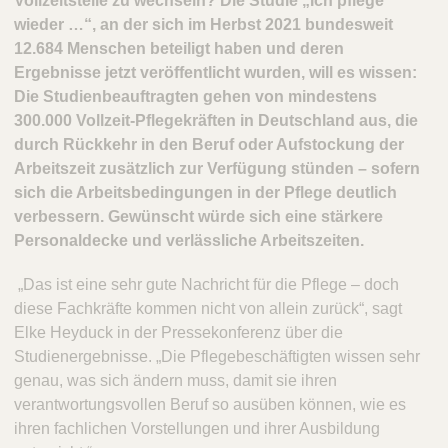
Vollzeitstelle zu wechseln? Die Studie „Ich pflege
wieder …“, an der sich im Herbst 2021 bundesweit
12.684 Menschen beteiligt haben und deren
Ergebnisse jetzt veröffentlicht wurden, will es wissen:
Die Studienbeauftragten gehen von mindestens
300.000 Vollzeit-Pflegekräften in Deutschland aus, die
durch Rückkehr in den Beruf oder Aufstockung der
Arbeitszeit zusätzlich zur Verfügung stünden – sofern
sich die Arbeitsbedingungen in der Pflege deutlich
verbessern. Gewünscht würde sich eine stärkere
Personaldecke und verlässliche Arbeitszeiten.
„Das ist eine sehr gute Nachricht für die Pflege – doch
diese Fachkräfte kommen nicht von allein zurück“, sagt
Elke Heyduck in der Pressekonferenz über die
Studienergebnisse. „Die Pflegebeschäftigten wissen sehr
genau, was sich ändern muss, damit sie ihren
verantwortungsvollen Beruf so ausüben können, wie es
ihren fachlichen Vorstellungen und ihrer Ausbildung