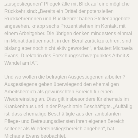
„ausgestiegenen“ Pflegekräfte mit Blick auf eine mögliche
Rückkehr sind: „Bereits ein Drittel der potenziellen
Rückkehrerinnen und Rückkehrer haben Stellenangebote
angesehen, knapp sechs Prozent stehen im Kontakt mit
einem Arbeitgeber. Die übrigen denken mindestens einmal
im Monat darüber nach, in den Beruf zurückzukehren, sind
bislang aber noch nicht aktiv geworden“, erläutert Michaela
Evans, Direktorin des Forschungsschwerpunktes Arbeit &
Wandel am IAT.
Und wo wollen die befragten Ausgestiegenen arbeiten?
Ausgestiegene geben überwiegend den ehemaligen
Arbeitsbereich als gewünschten Bereich für einen
Wiedereinstieg an. Dies gilt insbesondere für ehemals im
Krankenhaus und in der Psychiatrie Beschäftigte. „Auffällig
ist, dass ehemalige Beschäftigte aus den ambulanten
Pflege- und Betreuungsdiensten ihren eigenen Bereich
seltener als Wiedereinstiegsbereich angeben“, hat
Michaela Evans beobachtet.