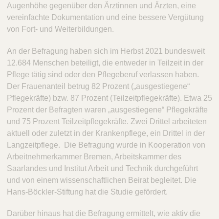
Augenhöhe gegenüber den Ärztinnen und Ärzten, eine
vereinfachte Dokumentation und eine bessere Vergütung
von Fort- und Weiterbildungen.
An der Befragung haben sich im Herbst 2021 bundesweit
12.684 Menschen beteiligt, die entweder in Teilzeit in der
Pflege tätig sind oder den Pflegeberuf verlassen haben.
Der Frauenanteil betrug 82 Prozent („ausgestiegene“
Pflegekräfte) bzw. 87 Prozent (Teilzeitpflegekräfte). Etwa 25
Prozent der Befragten waren „ausgestiegene“ Pflegekräfte
und 75 Prozent Teilzeitpflegekräfte. Zwei Drittel arbeiteten
aktuell oder zuletzt in der Krankenpflege, ein Drittel in der
Langzeitpflege. Die Befragung wurde in Kooperation von
Arbeitnehmerkammer Bremen, Arbeitskammer des
Saarlandes und Institut Arbeit und Technik durchgeführt
und von einem wissenschaftlichen Beirat begleitet. Die
Hans-Böckler-Stiftung hat die Studie gefördert.
Darüber hinaus hat die Befragung ermittelt, wie aktiv die