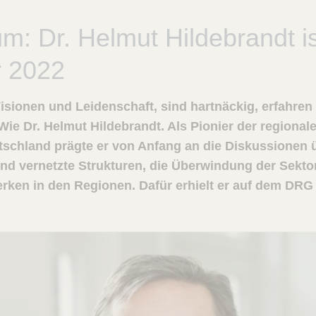
: Dr. Helmut Hildebrandt is
r 2022
sionen und Leidenschaft, sind hartnäckig, erfahren
ie Dr. Helmut Hildebrandt. Als Pionier der regionale
tschland prägte er von Anfang an die Diskussionen
d vernetzte Strukturen, die Überwindung der Sekto
rken in den Regionen. Dafür erhielt er auf dem DR