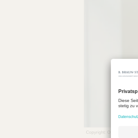
Copyright: Optimedis AG