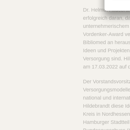
Dr. Helmut Hildebran
erfolgreich daran, 
unternehmerischem M
Vordenker-Award verl
Bibliomed an heraus
Ideen und Projekten 
Versorgung sind. Hi
am 17.03.2022 auf 
Der Vorstandsvorsitz
Versorgungsmodelle 
national und intern
Hildebrandt diese I
Kreis in Nordhessen.
Hamburger Stadttei