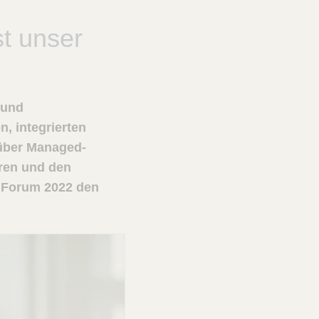
t unser
 und
n, integrierten
 über Managed-
ren und den
G Forum 2022 den