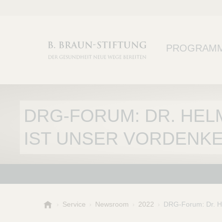
PROGRAM
DRG-FORUM: DR. HEL
IST UNSER VORDENKE
B
Service
Newsroom
2022
DRG-Forum: Dr. He
.