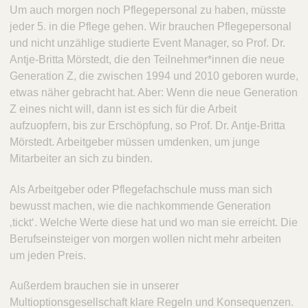
Um auch morgen noch Pflegepersonal zu haben, müsste
jeder 5. in die Pflege gehen. Wir brauchen Pflegepersonal
und nicht unzählige studierte Event Manager, so Prof. Dr.
Antje-Britta Mörstedt, die den Teilnehmer*innen die neue
Generation Z, die zwischen 1994 und 2010 geboren wurde,
etwas näher gebracht hat. Aber: Wenn die neue Generation
Z eines nicht will, dann ist es sich für die Arbeit
aufzuopfern, bis zur Erschöpfung, so Prof. Dr. Antje-Britta
Mörstedt. Arbeitgeber müssen umdenken, um junge
Mitarbeiter an sich zu binden.
Als Arbeitgeber oder Pflegefachschule muss man sich
bewusst machen, wie die nachkommende Generation
‚tickt‘. Welche Werte diese hat und wo man sie erreicht. Die
Berufseinsteiger von morgen wollen nicht mehr arbeiten
um jeden Preis.
Außerdem brauchen sie in unserer
Multioptionsgesellschaft klare Regeln und Konsequenzen.