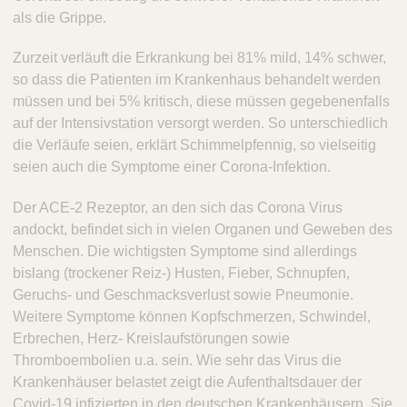
als die Grippe.
Zurzeit verläuft die Erkrankung bei 81% mild, 14% schwer,
so dass die Patienten im Krankenhaus behandelt werden
müssen und bei 5% kritisch, diese müssen gegebenenfalls
auf der Intensivstation versorgt werden. So unterschiedlich
die Verläufe seien, erklärt Schimmelpfennig, so vielseitig
seien auch die Symptome einer Corona-Infektion.
Der ACE-2 Rezeptor, an den sich das Corona Virus
andockt, befindet sich in vielen Organen und Geweben des
Menschen. Die wichtigsten Symptome sind allerdings
bislang (trockener Reiz-) Husten, Fieber, Schnupfen,
Geruchs- und Geschmacksverlust sowie Pneumonie.
Weitere Symptome können Kopfschmerzen, Schwindel,
Erbrechen, Herz- Kreislaufstörungen sowie
Thromboembolien u.a. sein. Wie sehr das Virus die
Krankenhäuser belastet zeigt die Aufenthaltsdauer der
Covid-19 infizierten in den deutschen Krankenhäusern. Sie