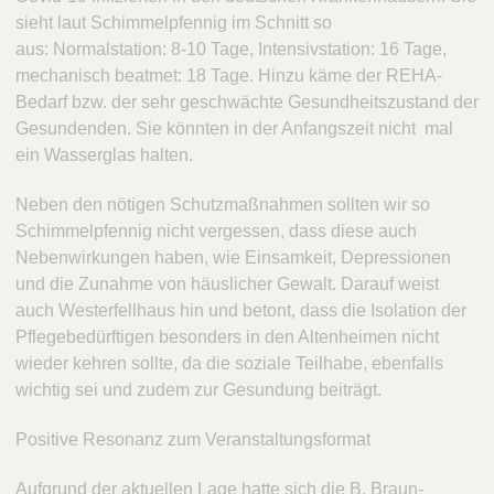
sieht laut Schimmelpfennig im Schnitt so
aus:
Normalstation: 8-10 Tage, Intensivstation: 16 Tage,
mechanisch beatmet: 18 Tage. Hinzu käme der REHA-
Bedarf bzw. der sehr geschwächte Gesundheitszustand der
Gesundenden. Sie könnten in der Anfangszeit nicht mal
ein Wasserglas halten.
Neben den nötigen Schutzmaßnahmen sollten wir so
Schimmelpfennig nicht vergessen, dass diese auch
Nebenwirkungen haben, wie Einsamkeit, Depressionen
und die Zunahme von häuslicher Gewalt. Darauf weist
auch Westerfellhaus hin und betont, dass die Isolation der
Pflegebedürftigen besonders in den Altenheimen nicht
wieder kehren sollte, da die soziale Teilhabe, ebenfalls
wichtig sei und zudem zur Gesundung beiträgt.
Positive Resonanz zum Veranstaltungsformat
Aufgrund der aktuellen Lage hatte sich die B. Braun-