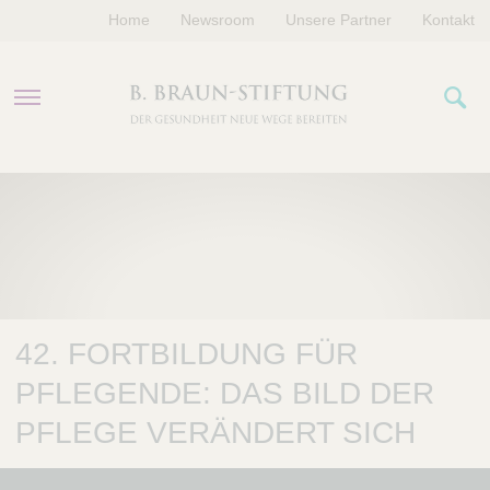
Home
Newsroom
Unsere Partner
Kontakt
PROGRAMME
FÖRDERUNGEN
VERANSTALTUNGEN
42. FORTBILDUNG FÜR
ÜBER UNS
PFLEGENDE: DAS BILD DER
PFLEGE VERÄNDERT SICH