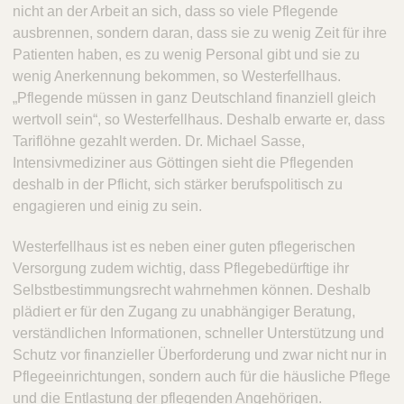
nicht an der Arbeit an sich, dass so viele Pflegende
ausbrennen, sondern daran, dass sie zu wenig Zeit für ihre
Patienten haben, es zu wenig Personal gibt und sie zu
wenig Anerkennung bekommen, so Westerfellhaus.
„Pflegende müssen in ganz Deutschland finanziell gleich
wertvoll sein“, so Westerfellhaus. Deshalb erwarte er, dass
Tariflöhne gezahlt werden. Dr. Michael Sasse,
Intensivmediziner aus Göttingen sieht die Pflegenden
deshalb in der Pflicht, sich stärker berufspolitisch zu
engagieren und einig zu sein
.
Westerfellhaus ist es neben einer guten pflegerischen
Versorgung zudem wichtig, dass Pflegebedürftige ihr
Selbstbestimmungsrecht wahrnehmen können. Deshalb
plädiert er für den Zugang zu unabhängiger Beratung,
verständlichen Informationen, schneller Unterstützung und
Schutz vor finanzieller Überforderung und zwar nicht nur in
Pflegeeinrichtungen, sondern auch für die häusliche Pflege
und die Entlastung der pflegenden Angehörigen.