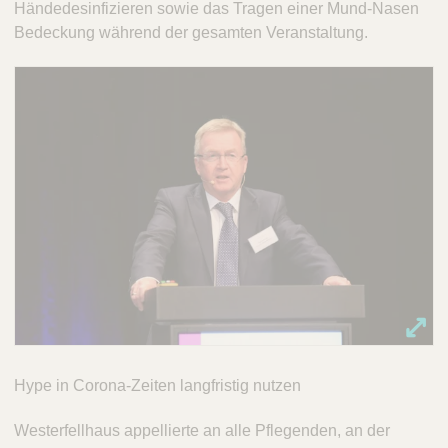
Händedesinfizieren sowie das Tragen einer Mund-Nasen
Bedeckung während der gesamten Veranstaltung.
Hype in Corona-Zeiten langfristig nutzen
Westerfellhaus appellierte an alle Pflegenden, an der