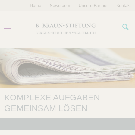
Home
Newsroom
Unsere Partner
Kontakt
PROGRAMME
FÖRDERUNGEN
VERANSTALTUNGEN
KOMPLEXE AUFGABEN
ÜBER UNS
GEMEINSAM LÖSEN