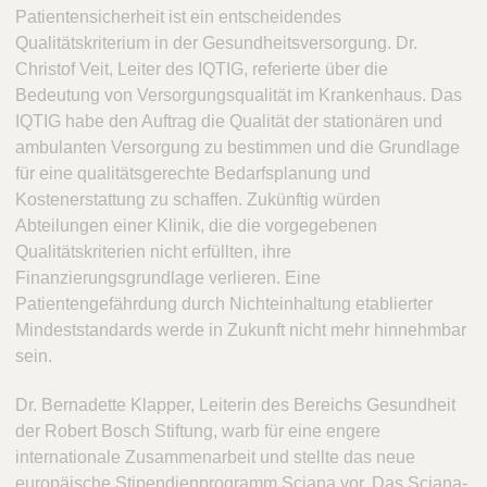
Patientensicherheit ist ein entscheidendes
Qualitätskriterium in der Gesundheitsversorgung. Dr.
Christof Veit, Leiter des IQTIG, referierte über die
Bedeutung von Versorgungsqualität im Krankenhaus. Das
IQTIG habe den Auftrag die Qualität der stationären und
ambulanten Versorgung zu bestimmen und die Grundlage
für eine qualitätsgerechte Bedarfsplanung und
Kostenerstattung zu schaffen. Zukünftig würden
Abteilungen einer Klinik, die die vorgegebenen
Qualitätskriterien nicht erfüllten, ihre
Finanzierungsgrundlage verlieren. Eine
Patientengefährdung durch Nichteinhaltung etablierter
Mindeststandards werde in Zukunft nicht mehr hinnehmbar
sein.
Dr. Bernadette Klapper, Leiterin des Bereichs Gesundheit
der Robert Bosch Stiftung, warb für eine engere
internationale Zusammenarbeit und stellte das neue
europäische Stipendienprogramm Sciana vor. Das Sciana-