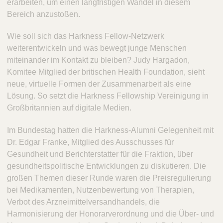
erarbeiten, um einen langfristigen Wandel in diesem
Bereich anzustoßen.
Wie soll sich das Harkness Fellow-Netzwerk
weiterentwickeln und was bewegt junge Menschen
miteinander im Kontakt zu bleiben? Judy Hargadon,
Komitee Mitglied der britischen Health Foundation, sieht
neue, virtuelle Formen der Zusammenarbeit als eine
Lösung. So setzt die Harkness Fellowship Vereinigung in
Großbritannien auf digitale Medien.
Im Bundestag hatten die Harkness-Alumni Gelegenheit mit
Dr. Edgar Franke, Mitglied des Ausschusses für
Gesundheit und Berichterstatter für die Fraktion, über
gesundheitspolitische Entwicklungen zu diskutieren. Die
großen Themen dieser Runde waren die Preisregulierung
bei Medikamenten, Nutzenbewertung von Therapien,
Verbot des Arzneimittelversandhandels, die
Harmonisierung der Honorarverordnung und die Über- und