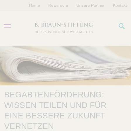
Home
Newsroom
Unsere Partner
Kontakt
PROGRAMME
FÖRDERUNGEN
VERANSTALTUNGEN
BEGABTENFÖRDERUNG:
ÜBER UNS
WISSEN TEILEN UND FÜR
EINE BESSERE ZUKUNFT
VERNETZEN