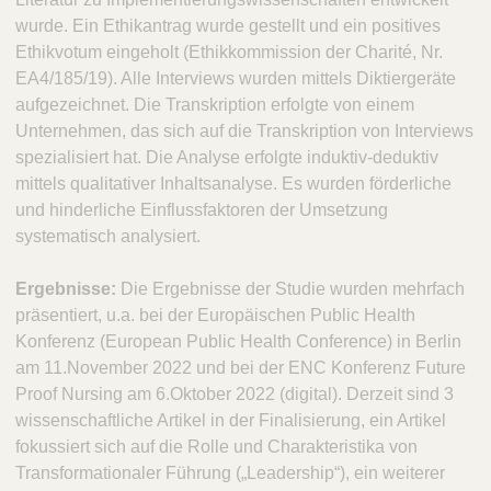
wurde. Ein Ethikantrag wurde gestellt und ein positives
Ethikvotum eingeholt (Ethikkommission der Charité, Nr.
EA4/185/19). Alle Interviews wurden mittels Diktiergeräte
aufgezeichnet. Die Transkription erfolgte von einem
Unternehmen, das sich auf die Transkription von Interviews
spezialisiert hat. Die Analyse erfolgte induktiv-deduktiv
mittels qualitativer Inhaltsanalyse. Es wurden förderliche
und hinderliche Einflussfaktoren der Umsetzung
systematisch analysiert.
Ergebnisse:
Die Ergebnisse der Studie wurden mehrfach
präsentiert, u.a. bei der Europäischen Public Health
Konferenz (European Public Health Conference) in Berlin
am 11.November 2022 und bei der ENC Konferenz Future
Proof Nursing am 6.Oktober 2022 (digital). Derzeit sind 3
wissenschaftliche Artikel in der Finalisierung, ein Artikel
fokussiert sich auf die Rolle und Charakteristika von
Transformationaler Führung („Leadership“), ein weiterer