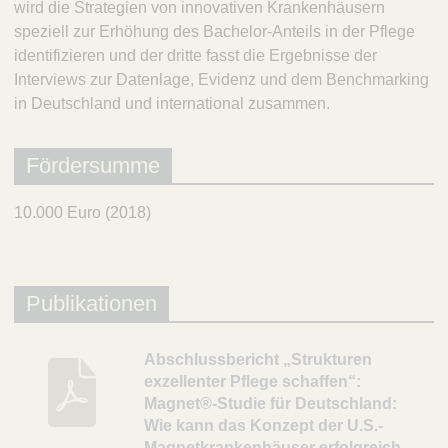
wird die Strategien von innovativen Krankenhäusern
speziell zur Erhöhung des Bachelor-Anteils in der Pflege
identifizieren und der dritte fasst die Ergebnisse der
Interviews zur Datenlage, Evidenz und dem Benchmarking
in Deutschland und international zusammen.
Fördersumme
10.000 Euro (2018)
Publikationen
B
Abschlussbericht „Strukturen
exzellenter Pflege schaffen“:
e
Magnet®-Studie für Deutschland:
s
Wie kann das Konzept der U.S.-
c
Magnetkrankenhäuser erfolgreich