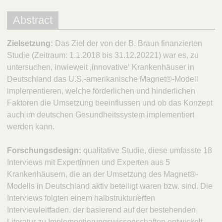
Abstract
Zielsetzung:
Das Ziel der von der B. Braun finanzierten
Studie (Zeitraum: 1.1.2018 bis 31.12.20221) war es, zu
untersuchen, inwieweit ‚innovative‘ Krankenhäuser in
Deutschland das U.S.-amerikanische Magnet®-Modell
implementieren, welche förderlichen und hinderlichen
Faktoren die Umsetzung beeinflussen und ob das Konzept
auch im deutschen Gesundheitssystem implementiert
werden kann.
Forschungsdesign:
qualitative Studie, diese umfasste 18
Interviews mit Expertinnen und Experten aus 5
Krankenhäusern, die an der Umsetzung des Magnet®-
Modells in Deutschland aktiv beteiligt waren bzw. sind. Die
Interviews folgten einem halbstrukturierten
Interviewleitfaden, der basierend auf der bestehenden
Literatur zu Implementierungswissenschaften entwickelt