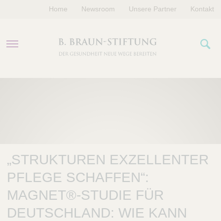
Home
Newsroom
Unsere Partner
Kontakt
PROGRAMME
FÖRDERUNGEN
VERANSTALTUNGEN
„STRUKTUREN EXZELLENTER
ÜBER UNS
PFLEGE SCHAFFEN“:
MAGNET®-STUDIE FÜR
DEUTSCHLAND: WIE KANN