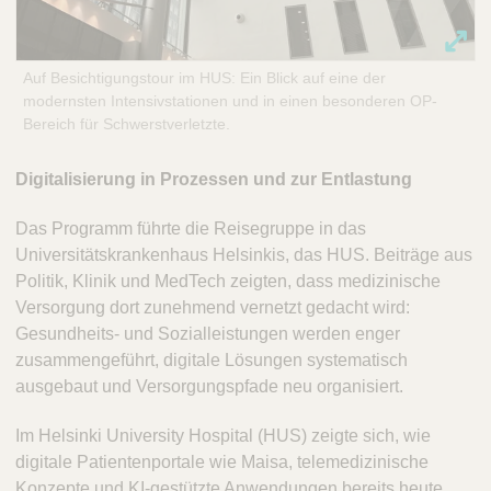
Auf Besichtigungstour im HUS: Ein Blick auf eine der
modernsten Intensivstationen und in einen besonderen OP-
Bereich für Schwerstverletzte.
Digitalisierung in Prozessen und zur Entlastung
Das Programm führte die Reisegruppe in das
Universitätskrankenhaus Helsinkis, das HUS. Beiträge aus
Politik, Klinik und MedTech zeigten, dass medizinische
Versorgung dort zunehmend vernetzt gedacht wird:
Gesundheits- und Sozialleistungen werden enger
zusammengeführt, digitale Lösungen systematisch
ausgebaut und Versorgungspfade neu organisiert.
Im Helsinki University Hospital (HUS) zeigte sich, wie
digitale Patientenportale wie Maisa, telemedizinische
Konzepte und KI-gestützte Anwendungen bereits heute