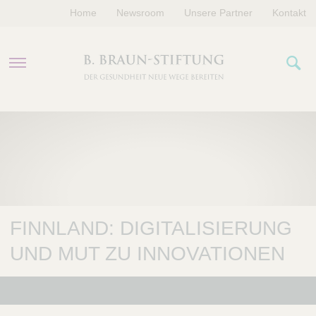
Home
Newsroom
Unsere Partner
Kontakt
PROGRAMME
FÖRDERUNGEN
VERANSTALTUNGEN
FINNLAND: DIGITALISIERUNG
ÜBER UNS
UND MUT ZU INNOVATIONEN