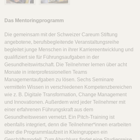
Das Mentoringprogramm
Die gemeinsam mit der Schweizer Careum Stiftung
angebotene, berufsbegleitende Veranstaltungsreihe
begleitet junge Menschen in ihrer Karriereentwicklung und
qualifiziert sie für Führungsaufgaben in der
Gesundheitswirtschaft. Die Teilnehmer lernen über acht
Monate in interprofessionellen Teams
Managementaufgaben zu lösen. Sechs Seminare
vermitteln Wissen in verschiedenen Kompetenzbereichen
wie z. B. Digitale Transformation, Change Management
und Innovationen. Außerdem wird jeder Teilnehmer mit
einer erfahrenen Führungskraft aus dem
Gesundheitswesen vernetzt. Ein Pitch-Training ist
ebenfalls integriert, denn die Teilnehmer*innen erarbeiten
über die Programmlaufzeit in Kleingruppen ein
Geschäftsmodell. Zum Abschluss findet eine Studienreise