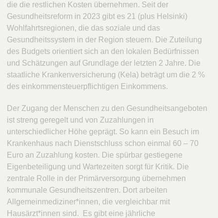
die die restlichen Kosten übernehmen. Seit der
Gesundheitsreform in 2023 gibt es 21 (plus Helsinki)
Wohlfahrtsregionen, die das soziale und das
Gesundheitssystem in der Region steuern. Die Zuteilung
des Budgets orientiert sich an den lokalen Bedürfnissen
und Schätzungen auf Grundlage der letzten 2 Jahre. Die
staatliche Krankenversicherung (Kela) beträgt um die 2 %
des einkommensteuerpflichtigen Einkommens.
Der Zugang der Menschen zu den Gesundheitsangeboten
ist streng geregelt und von Zuzahlungen in
unterschiedlicher Höhe geprägt. So kann ein Besuch im
Krankenhaus nach Dienstschluss schon einmal 60 – 70
Euro an Zuzahlung kosten. Die spürbar gestiegene
Eigenbeteiligung und Wartezeiten sorgt für Kritik. Die
zentrale Rolle in der Primärversorgung übernehmen
kommunale Gesundheitszentren. Dort arbeiten
Allgemeinmediziner*innen, die vergleichbar mit
Hausärzt*innen sind. Es gibt eine jährliche