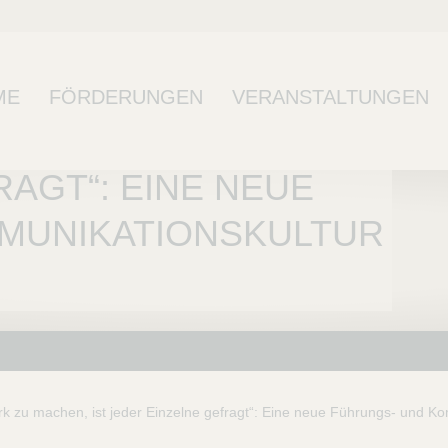
ME
FÖRDERUNGEN
VERANSTALTUNGEN
ZU MACHEN, IST
AGT“: EINE NEUE
MUNIKATIONSKULTUR
k zu machen, ist jeder Einzelne gefragt“: Eine neue Führungs- und Ko