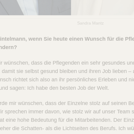
ntelmann Sandra Mantz
intelmann, wenn Sie heute einen Wunsch für die Pfle
ndern?
r wünschen, dass die Pflegenden ein sehr gesundes und
 damit sie selbst gesund bleiben und ihren Job lieben –
nsch richtet sich also an ihr persönliches Erleben und n
nd sagen: Ich habe den besten Job der Welt.
de mir wünschen, dass der Einzelne stolz auf seinen Ber
ir sprechen immer davon, wie stolz wir auf unser Team 
at eine hohe Bedeutung für die Mitarbeitenden. Der Einz
eher die Schatten- als die Lichtseiten des Berufs. Ich w