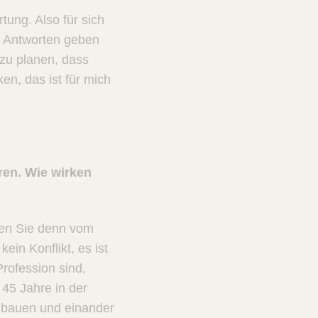
ung. Also für sich
h Antworten geben
zu planen, dass
en, das ist für mich
ren. Wie wirken
ten Sie denn vom
ein Konflikt, es ist
Profession sind,
45 Jahre in der
u bauen und einander