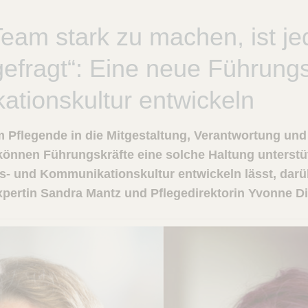
eam stark zu machen, ist je
gefragt“: Eine neue Führung
tionskultur entwickeln
 Pflegende in die Mitgestaltung, Verantwortung und 
können Führungskräfte eine solche Haltung unterstü
- und Kommunikationskultur entwickeln lässt, darü
ertin Sandra Mantz und Pflegedirektorin Yvonne D