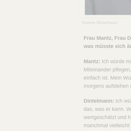
Yvonne Di
Frau Mantz, Frau D
was müsste sich ä
Mantz:
Ich würde mi
Miteinander pflegen,
einfach ist. Mein Wu
morgens aufstehen u
Dintelmann:
Ich wür
das, was er kann. W
wertgeschätzt und h
manchmal vielleicht 