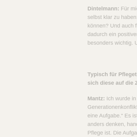
Dintelmann:
Für mi
selbst klar zu habe
können? Und auch fü
dadurch ein positive
besonders wichtig. 
Typisch für Pflege
sich diese auf di
Mantz:
Ich wurde in
Generationenkonflikt
eine Aufgabe.“ Es is
anders denken, hand
Pflege ist. Die Auf