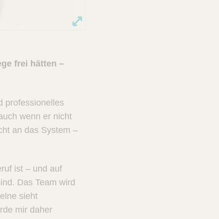
ge frei hätten –
 professionelles
 auch wenn er nicht
icht an das System –
uf ist – und auf
sind. Das Team wird
elne sieht
ürde mir daher