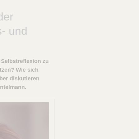
der
s- und
Selbstreflexion zu
tzen? Wie sich
ber diskutieren
intelmann.