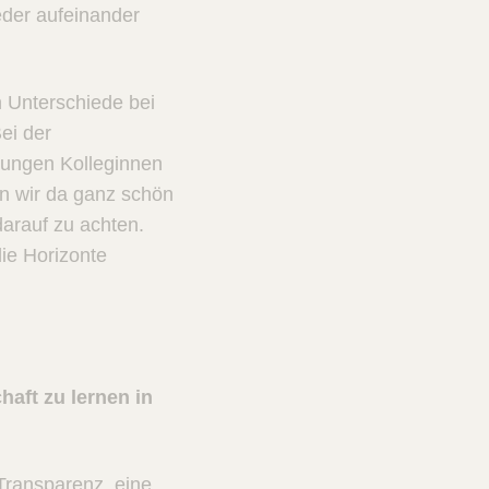
eder aufeinander
n Unterschiede bei
ei der
 jungen Kolleginnen
en wir da ganz schön
 darauf zu achten.
ie Horizonte
aft zu lernen in
 Transparenz, eine