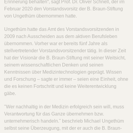
Erinnerung behalten“, sagt Prof. Dr. Oliver Schnell, der im
Februar 2020 den Vorstandsvorsitz der B. Braun-Stiftung
von Ungethüm übernommen hatte.
Ungethüm hatte das Amt des Vorstandsvorsitzenden in
2009 nach Ausscheiden aus dem aktiven Berufsleben
übernommen. Vorher war er bereits fünf Jahre als
stellvertretender Vorstandsvorsitzender tätig. In dieser Zeit
hat der Visionär die B. Braun-Stiftung mit seiner Weitsicht,
seinem wissenschaftlichen Denken und seinen
Kenntnissen über Medizintechnologien geprägt. Wissen
und Forschung – sagte er immer – seien eine Einheit, ohne
die es keinen Fortschritt und keine Weiterentwicklung
gäbe.
"Wer nachhaltig in der Medizin erfolgreich sein will, muss
Verantwortung für das Ganze übernehmen bzw.
unternehmerisch handeln." beschrieb Michael Ungethüm
selbst seine Überzeugung, mit der er auch die B. Braun-