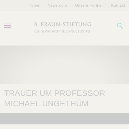
Home
Newsroom
Unsere Partner
Kontakt
PROGRAMME
FÖRDERUNGEN
VERANSTALTUNGEN
TRAUER UM PROFESSOR
ÜBER UNS
MICHAEL UNGETHÜM