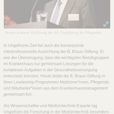
Immer präsent: Eröffnung der 40. Fortbildung für Pflegende.
In Ungethüms Zeit fiel auch die konsequente
interprofessionelle Ausrichtung der B. Braun-Stiftung. Er
war der Überzeugung, dass die wichtigsten Berufsgruppen
im Krankenhaus nur gemeinsam Lösungen für die
komplexen Aufgaben in der Gesundheitsversorgung
entwickeln könnten. Heute bildet die B. Braun-Stiftung in
ihren Leadership-Programmen Mediziner*nnen, Pflegende
und Mitarbeiter*innen aus dem Krankenhausmanagement
gemeinsam fort.
Als Wissenschaftler und Medizintechnik-Experte lag
Ungethüm die Forschung in der Medizintechnik besonders