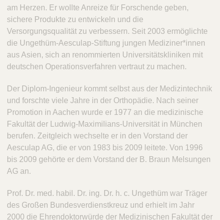
am Herzen. Er wollte Anreize für Forschende geben,
sichere Produkte zu entwickeln und die
Versorgungsqualität zu verbessern. Seit 2003 ermöglichte
die Ungethüm-Aesculap-Stiftung jungen Mediziner*innen
aus Asien, sich an renommierten Universitätskliniken mit
deutschen Operationsverfahren vertraut zu machen.
Der Diplom-Ingenieur kommt selbst aus der Medizintechnik
und forschte viele Jahre in der Orthopädie. Nach seiner
Promotion in Aachen wurde er 1977 an die medizinische
Fakultät der Ludwig-Maximilians-Universität in München
berufen. Zeitgleich wechselte er in den Vorstand der
Aesculap AG, die er von 1983 bis 2009 leitete. Von 1996
bis 2009 gehörte er dem Vorstand der B. Braun Melsungen
AG an.
Prof. Dr. med. habil. Dr. ing. Dr. h. c. Ungethüm war Träger
des Großen Bundesverdienstkreuz und erhielt im Jahr
2000 die Ehrendoktorwürde der Medizinischen Fakultät der