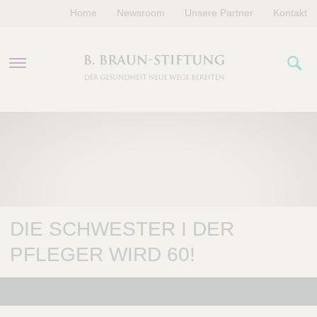
Home
Newsroom
Unsere Partner
Kontakt
PROGRAMME
FÖRDERUNGEN
VERANSTALTUNGEN
DIE SCHWESTER I DER
ÜBER UNS
PFLEGER WIRD 60!