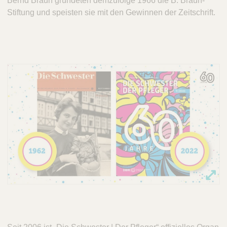
Bernd Braun gründeten demzufolge 1966 die B. Braun-
Stiftung und speisten sie mit den Gewinnen der Zeitschrift.