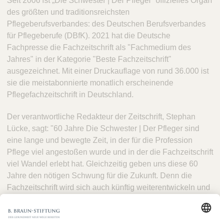
Seit 2006 ist „Die Schwester | Der Pfleger“ offizielles Organ
des größten und traditionsreichsten
Pflegeberufsverbandes: des Deutschen Berufsverbandes
für Pflegeberufe (DBfK). 2021 hat die Deutsche
Fachpresse die Fachzeitschrift als "Fachmedium des
Jahres" in der Kategorie "Beste Fachzeitschrift"
ausgezeichnet. Mit einer Druckauflage von rund 36.000 ist
sie die meistabonnierte monatlich erscheinende
Pflegefachzeitschrift in Deutschland.
Der verantwortliche Redakteur der Zeitschrift, Stephan
Lücke, sagt: "60 Jahre Die Schwester | Der Pfleger sind
eine lange und bewegte Zeit, in der für die Profession
Pflege viel angestoßen wurde und in der die Fachzeitschrift
viel Wandel erlebt hat. Gleichzeitig geben uns diese 60
Jahre den nötigen Schwung für die Zukunft. Denn die
Fachzeitschrift wird sich auch künftig weiterentwickeln und
am Puls der Zeit bleiben."