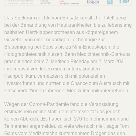
Das Spektrum reichte vom Einsatz künstlicher Intelligenz
bei der Behandlung von Hautkrankheiten bis zu lebenslang
haltbaren Herzklappenprothesen aus körpereigenem
Gewebe, von einer neuartigen Technologie zur
Blutreinigung bei Sepsis bis zu Mini-Endoskopen, die
Holographietechnik nutzen. Zehn Medizintechnik-Start-ups
präsentierten beim 7. Medtech Pitchday am 2. März 2021
ihre innovativen Ideen einem internationalen
Fachpublikum, vernetzten sich mit potenziellen
Investor*innen und nutzten die Chance zum Austausch mit
Entscheider*innen führender Medizintechnikunternehmen.
Wegen der Corona-Pandemie fand die Veranstaltung
erstmals rein online statt, dem Interesse tat das jedoch
keinen Abbruch. „Es haben sich 170 Teilnehmerinnen und
Teilnehmer angemeldet, so viele wie noch nie“, sagte Tom
Gales vom Medizintechnikunternehmen Dräger, das den