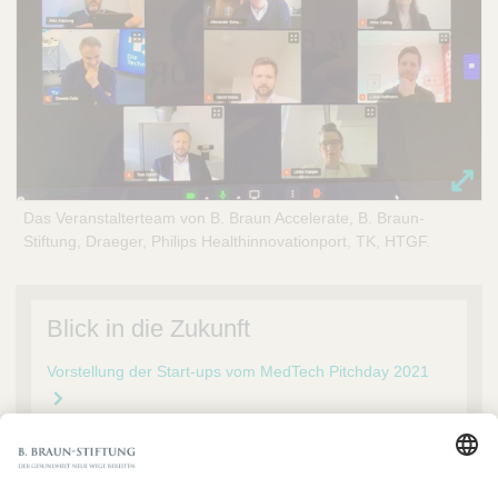
Das Veranstalterteam von B. Braun Accelerate, B. Braun-
Stiftung, Draeger, Philips Healthinnovationport, TK, HTGF.
Blick in die Zukunft
Vorstellung der Start-ups vom MedTech Pitchday 2021