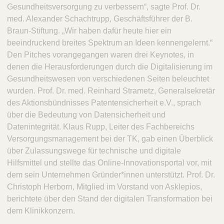
Gesundheitsversorgung zu verbessern“, sagte Prof. Dr.
med. Alexander Schachtrupp, Geschäftsführer der B.
Braun-Stiftung. „Wir haben dafür heute hier ein
beeindruckend breites Spektrum an Ideen kennengelernt.“
Den Pitches vorangegangen waren drei Keynotes, in
denen die Herausforderungen durch die Digitalisierung im
Gesundheitswesen von verschiedenen Seiten beleuchtet
wurden. Prof. Dr. med. Reinhard Strametz, Generalsekretär
des Aktionsbündnisses Patentensicherheit e.V., sprach
über die Bedeutung von Datensicherheit und
Datenintegrität. Klaus Rupp, Leiter des Fachbereichs
Versorgungsmanagement bei der TK, gab einen Überblick
über Zulassungswege für technische und digitale
Hilfsmittel und stellte das Online-Innovationsportal vor, mit
dem sein Unternehmen Gründer*innen unterstützt. Prof. Dr.
Christoph Herborn, Mitglied im Vorstand von Asklepios,
berichtete über den Stand der digitalen Transformation bei
dem Klinikkonzern.