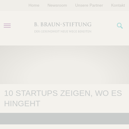
Home
Newsroom
Unsere Partner
Kontakt
PROGRAMME
FÖRDERUNGEN
VERANSTALTUNGEN
10 STARTUPS ZEIGEN, WO ES
ÜBER UNS
HINGEHT