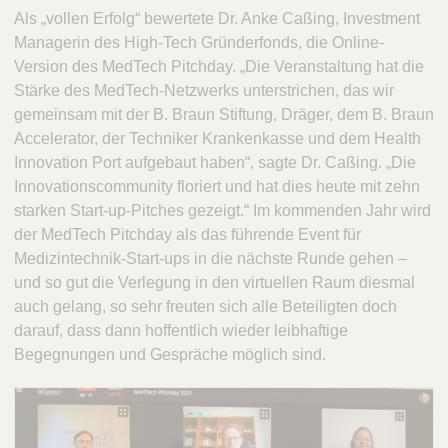
Als „vollen Erfolg“ bewertete Dr. Anke Caßing, Investment
Managerin des High-Tech Gründerfonds, die Online-
Version des MedTech Pitchday. „Die Veranstaltung hat die
Stärke des MedTech-Netzwerks unterstrichen, das wir
gemeinsam mit der B. Braun Stiftung, Dräger, dem B. Braun
Accelerator, der Techniker Krankenkasse und dem Health
Innovation Port aufgebaut haben“, sagte Dr. Caßing. „Die
Innovationscommunity floriert und hat dies heute mit zehn
starken Start-up-Pitches gezeigt.“ Im kommenden Jahr wird
der MedTech Pitchday als das führende Event für
Medizintechnik-Start-ups in die nächste Runde gehen –
und so gut die Verlegung in den virtuellen Raum diesmal
auch gelang, so sehr freuten sich alle Beteiligten doch
darauf, dass dann hoffentlich wieder leibhaftige
Begegnungen und Gespräche möglich sind.