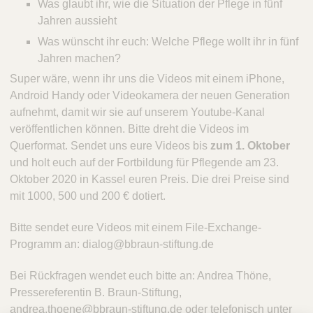
Was glaubt ihr, wie die Situation der Pflege in fünf
Jahren aussieht
Was wünscht ihr euch: Welche Pflege wollt ihr in fünf
Jahren machen?
Super wäre, wenn ihr uns die Videos mit einem iPhone,
Android Handy oder Videokamera der neuen Generation
aufnehmt, damit wir sie auf unserem Youtube-Kanal
veröffentlichen können. Bitte dreht die Videos im
Querformat. Sendet uns eure Videos bis
zum 1. Oktober
und holt euch auf der Fortbildung für Pflegende am 23.
Oktober 2020 in Kassel euren Preis. Die drei Preise sind
mit 1000, 500 und 200 € dotiert.
Bitte sendet eure Videos mit einem File-Exchange-
Programm an: dialog@bbraun-stiftung.de
Bei Rückfragen wendet euch bitte an: Andrea Thöne,
Pressereferentin B. Braun-Stiftung,
andrea.thoene@bbraun-stiftung.de oder telefonisch unter