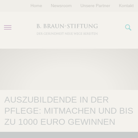
Home
Newsroom
Unsere Partner
Kontakt
PROGRAMME
FÖRDERUNGEN
VERANSTALTUNGEN
AUSZUBILDENDE IN DER
ÜBER UNS
PFLEGE: MITMACHEN UND BIS
ZU 1000 EURO GEWINNEN