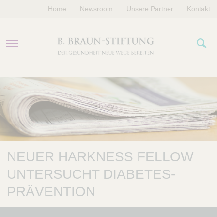
Home
Newsroom
Unsere Partner
Kontakt
PROGRAMME
FÖRDERUNGEN
VERANSTALTUNGEN
NEUER HARKNESS FELLOW
ÜBER UNS
UNTERSUCHT DIABETES-
PRÄVENTION