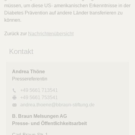
müssen, um diese US- amerikanischen Erkenntnisse in der
Diabetes Prävention auf andere Länder transferieren zu
können.
Zurück zur
Nachrichtenübersicht
Kontakt
Andrea Thöne
Pressereferentin
+49 5661 713541
+49 5661 753541
andrea.thoene@bbraun-stiftung.de
B. Braun Melsungen AG
Presse- und Öffentlichkeitsarbeit
Carl-Braun-Str. 1