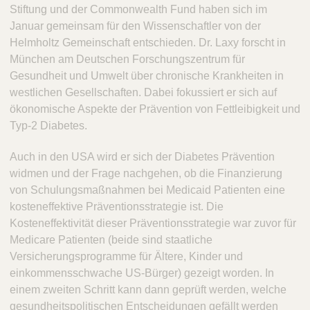
Stiftung und der Commonwealth Fund haben sich im
Januar gemeinsam für den Wissenschaftler von der
Helmholtz Gemeinschaft entschieden. Dr. Laxy forscht in
München am Deutschen Forschungszentrum für
Gesundheit und Umwelt über chronische Krankheiten in
westlichen Gesellschaften. Dabei fokussiert er sich auf
ökonomische Aspekte der Prävention von Fettleibigkeit und
Typ-2 Diabetes.
Auch in den USA wird er sich der Diabetes Prävention
widmen und der Frage nachgehen, ob die Finanzierung
von Schulungsmaßnahmen bei Medicaid Patienten eine
kosteneffektive Präventionsstrategie ist. Die
Kosteneffektivität dieser Präventionsstrategie war zuvor für
Medicare Patienten (beide sind staatliche
Versicherungsprogramme für Ältere, Kinder und
einkommensschwache US-Bürger) gezeigt worden. In
einem zweiten Schritt kann dann geprüft werden, welche
gesundheitspolitischen Entscheidungen gefällt werden